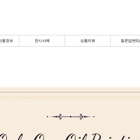
반품정보
전시사례
상품리뷰
질문답변(Q