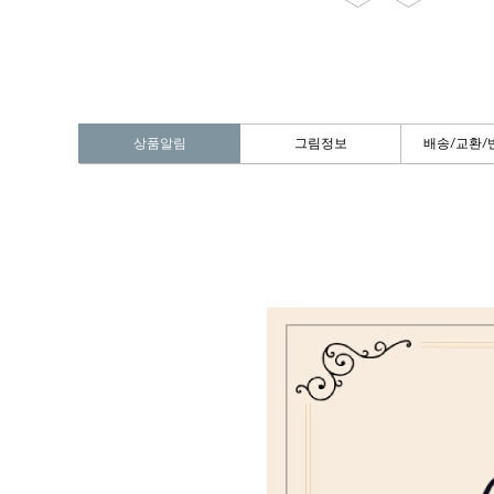
상품알림
그림정보
배송/교환/