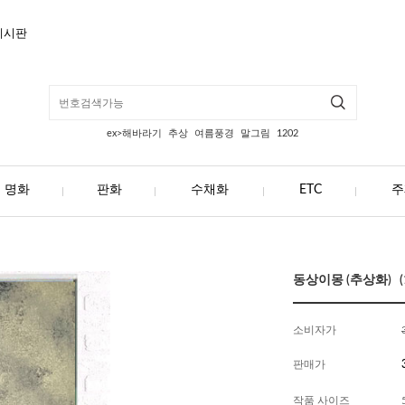
게시판
ex>해바라기
추상
여름풍경
말그림
1202
명화
판화
수채화
ETC
주
동상이몽 (추상화) (1
소비자가
판매가
작품 사이즈