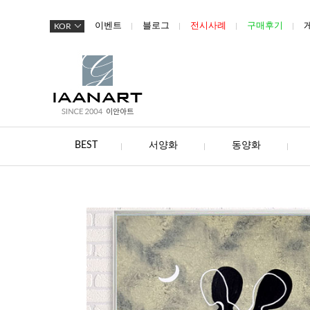
이벤트
블로그
전시사례
구매후기
KOR
BEST
서양화
동양화