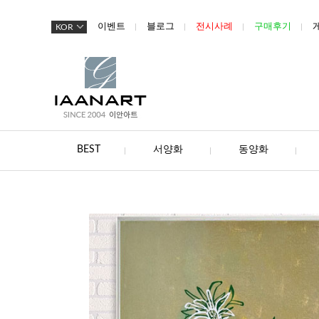
이벤트
블로그
전시사례
구매후기
KOR
BEST
서양화
동양화