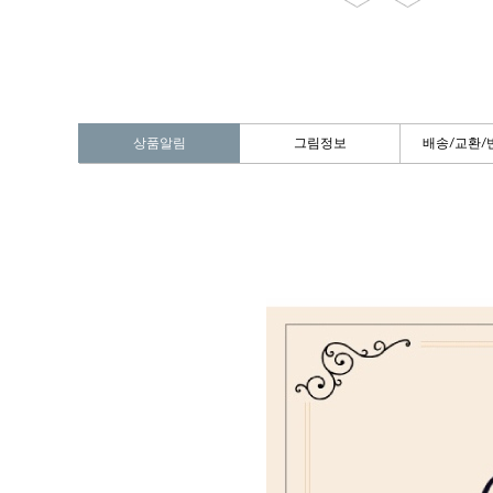
상품알림
그림정보
배송/교환/