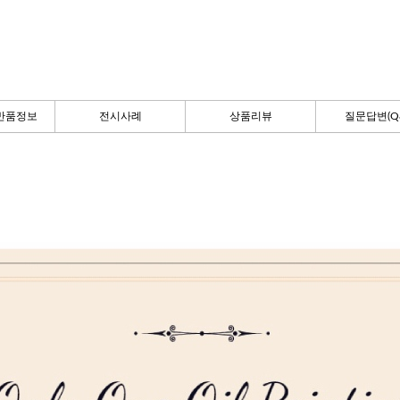
반품정보
전시사례
상품리뷰
질문답변(Q