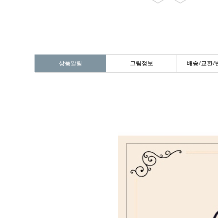
상품알림
그림정보
배송/교환/