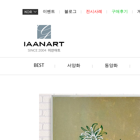
이벤트
블로그
전시사례
구매후기
KOR
BEST
서양화
동양화