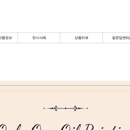
반품정보
전시사례
상품리뷰
질문답변(Q