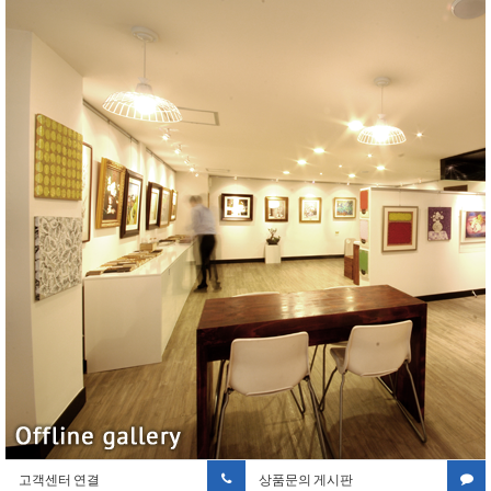
고객센터 연결
상품문의 게시판