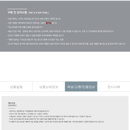
상품알림
상품상세정보
배송/교환/반품정보
전시사례