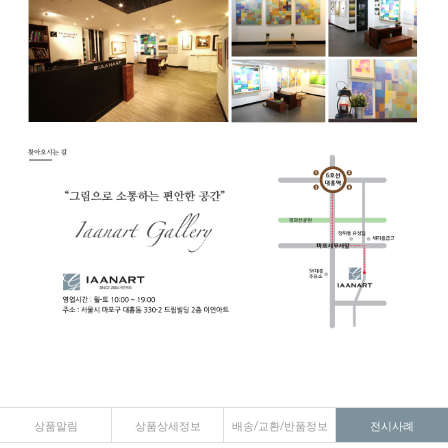
상품알림
상품상세정보
배송/교환/반품정보
전시사례