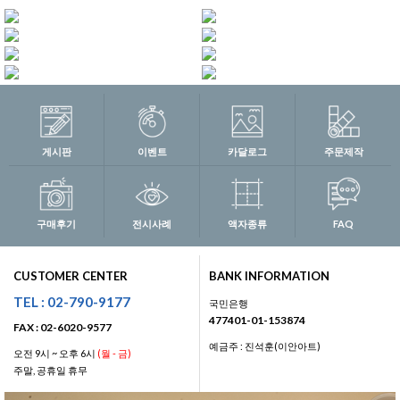
게시판
이벤트
카달로그
주문제작
구매후기
전시사례
액자종류
FAQ
CUSTOMER CENTER
BANK INFORMATION
TEL : 02-790-9177
국민은행
477401-01-153874
FAX : 02-6020-9577
예금주 : 진석훈(이안아트)
오전 9시 ~ 오후 6시
(월 - 금)
주말, 공휴일 휴무