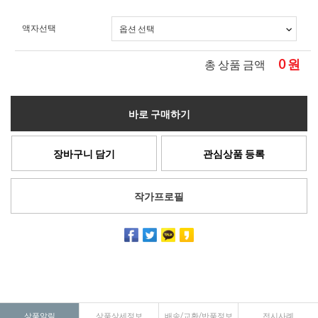
액자선택
0
원
총 상품 금액
바로 구매하기
장바구니 담기
관심상품 등록
작가프로필
상품알림
상품상세정보
배송/교환/반품정보
전시사례