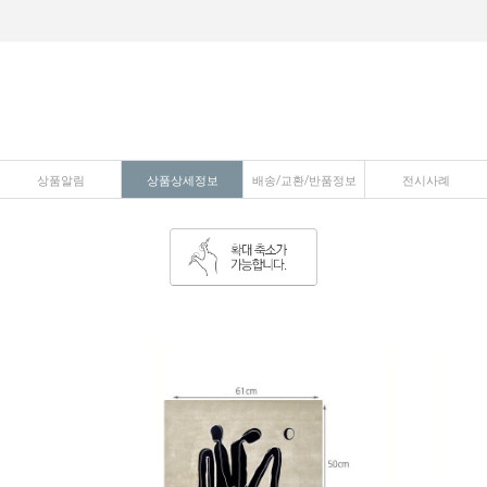
상품알림
상품상세정보
배송/교환/반품정보
전시사례