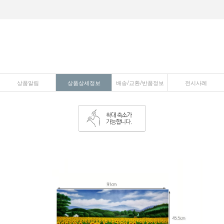
상품알림
상품상세정보
배송/교환/반품정보
전시사례