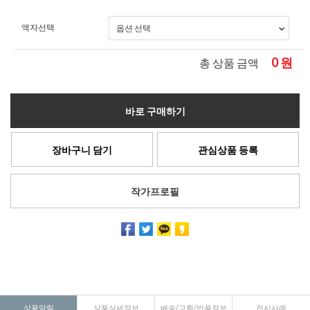
액자선택
0
원
총 상품 금액
바로 구매하기
장바구니 담기
관심상품 등록
작가프로필
상품알림
상품상세정보
배송/교환/반품정보
전시사례