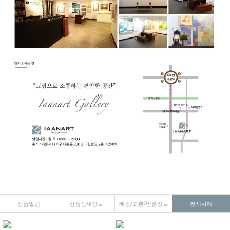
상품알림
상품상세정보
배송/교환/반품정보
전시사례