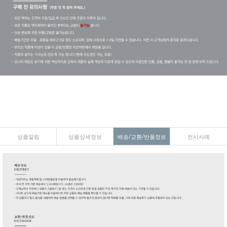
상품알림
상품상세정보
배송/교환/반품정보
전시사례