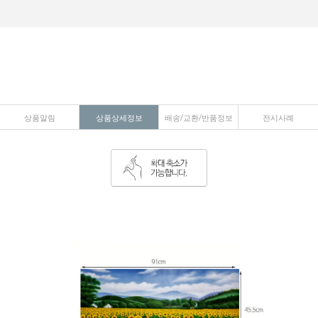
상품알림
상품상세정보
배송/교환/반품정보
전시사례