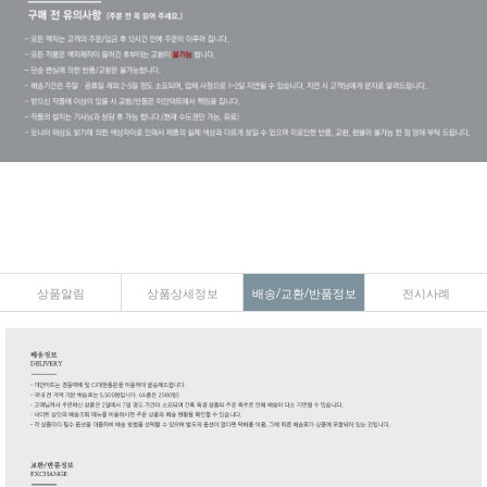
상품알림
상품상세정보
배송/교환/반품정보
전시사례