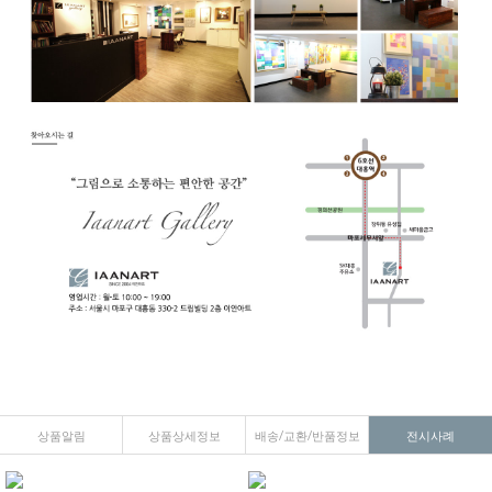
상품알림
상품상세정보
배송/교환/반품정보
전시사례