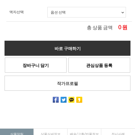
액자선택
0
원
총 상품 금액
바로 구매하기
장바구니 담기
관심상품 등록
작가프로필
상품알림
상품상세정보
배송/교환/반품정보
전시사례