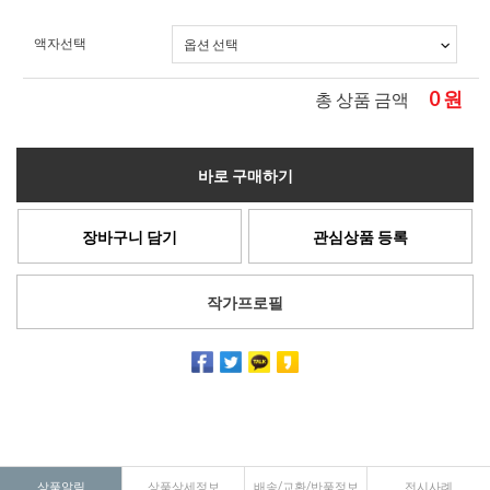
액자선택
0
원
총 상품 금액
바로 구매하기
장바구니 담기
관심상품 등록
작가프로필
상품알림
상품상세정보
배송/교환/반품정보
전시사례