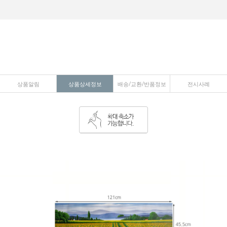
상품알림
상품상세정보
배송/교환/반품정보
전시사례