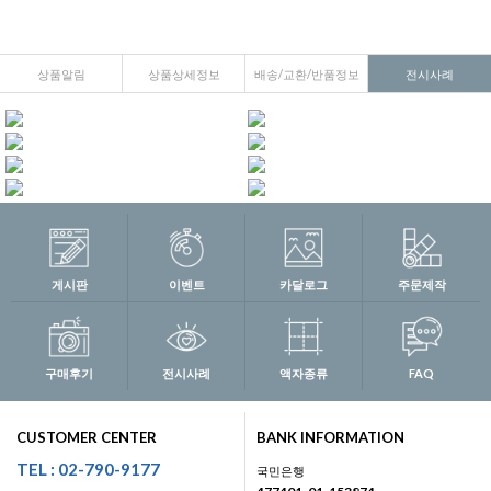
상품알림
상품상세정보
배송/교환/반품정보
전시사례
게시판
이벤트
카달로그
주문제작
구매후기
전시사례
액자종류
FAQ
CUSTOMER CENTER
BANK INFORMATION
TEL : 02-790-9177
국민은행