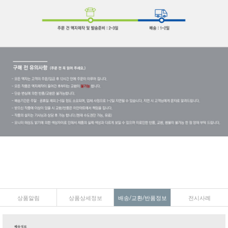
상품알림
상품상세정보
배송/교환/반품정보
전시사례