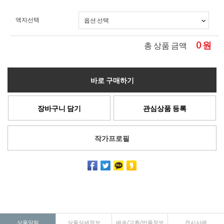
액자선택
0
원
총 상품 금액
바로 구매하기
장바구니 담기
관심상품 등록
작가프로필
상품알림
상품상세정보
배송/교환/반품정보
전시사례