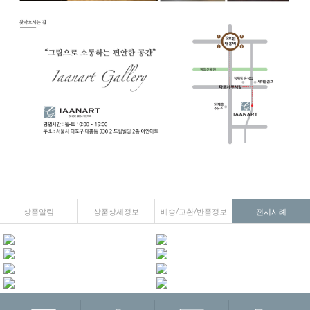
상품알림
상품상세정보
배송/교환/반품정보
전시사례