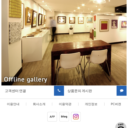
고객센터 연결
상품문의 게시판
이용안내
|
회사소개
|
이용약관
|
개인정보
|
PC버젼
취급방침