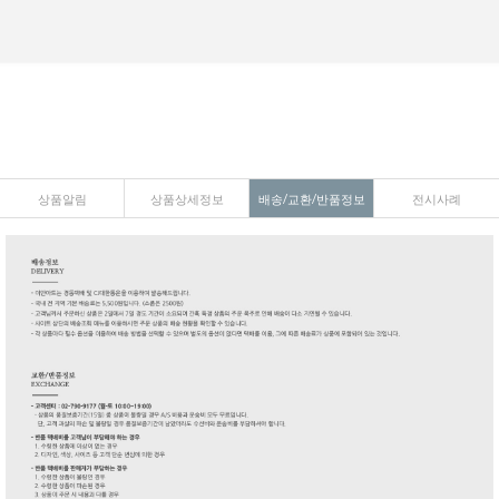
상품알림
상품상세정보
배송/교환/반품정보
전시사례