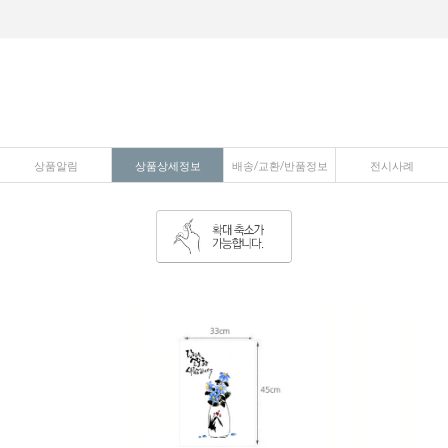
상품알림
상품상세정보
배송/교환/반품정보
전시사례