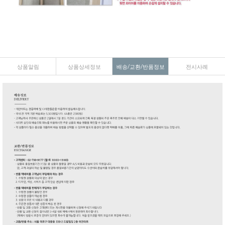
상품알림
상품상세정보
배송/교환/반품정보
전시사례