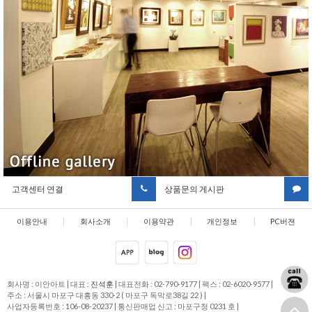
고객센터 연결
상품문의 게시판
이용안내
|
회사소개
|
이용약관
|
개인정보
|
PC버젼
취급방침
회사명 : 이안아트
|
대표 :
진석훈
|
대표전화 : 02-790-9177
|
팩스 : 02-6020-9577
|
주소 : 서울시 마포구 대흥동 330-2 ( 마포구 독막로38길 22 )
|
사업자등록번호 : 106-08-20237
|
통신판매업 신고 : 마포구청 0231 호
|