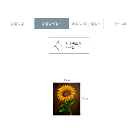
상품알림
상품상세정보
배송/교환/반품정보
전시사례