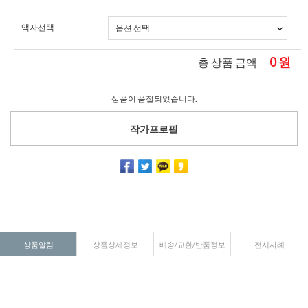
액자선택
0
원
총 상품 금액
상품이 품절되었습니다.
작가프로필
상품알림
상품상세정보
배송/교환/반품정보
전시사례