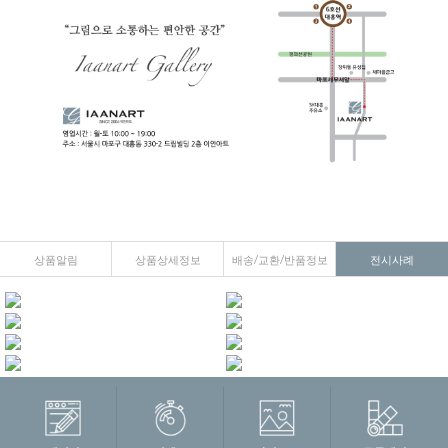
상품알림
상품상세정보
배송/교환/반품정보
전시사례