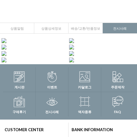
상품알림
상품상세정보
배송/교환/반품정보
전시사례
게시판
이벤트
카달로그
주문제작
구매후기
전시사례
액자종류
FAQ
CUSTOMER CENTER
BANK INFORMATION