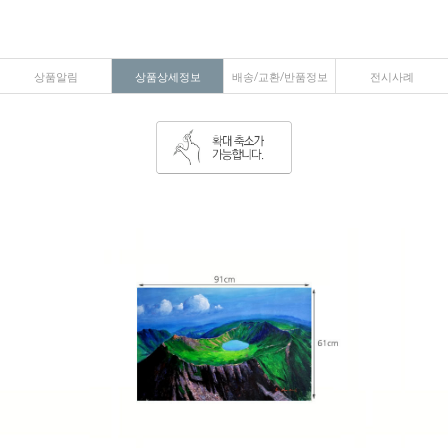
상품알림
상품상세정보
배송/교환/반품정보
전시사례