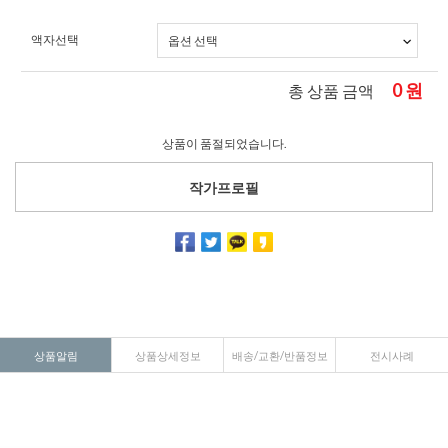
액자선택
0
원
총 상품 금액
상품이 품절되었습니다.
작가프로필
상품알림
상품상세정보
배송/교환/반품정보
전시사례