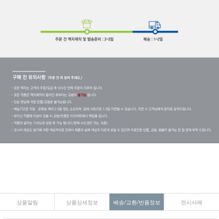
상품알림
상품상세정보
배송/교환/반품정보
전시사례