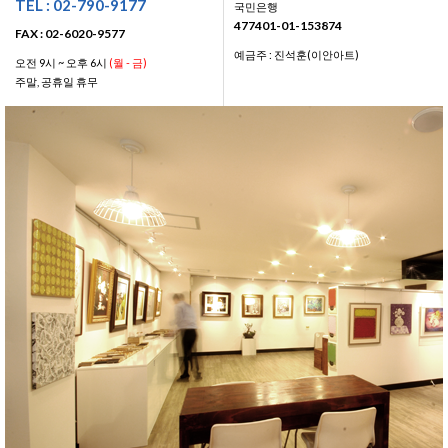
TEL : 02-790-9177
국민은행
477401-01-153874
FAX : 02-6020-9577
예금주 : 진석훈(이안아트)
오전 9시 ~ 오후 6시
(월 - 금)
주말, 공휴일 휴무