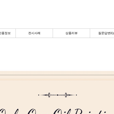
반품정보
전시사례
상품리뷰
질문답변(Q