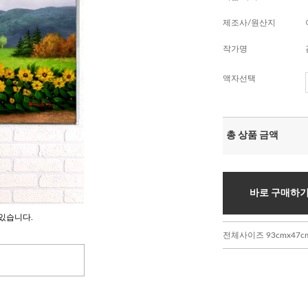
제조사/원산지
작가명
액자선택
총 상품 금액
바로 구매하
있습니다.
전체사이즈 93cmx47cm 