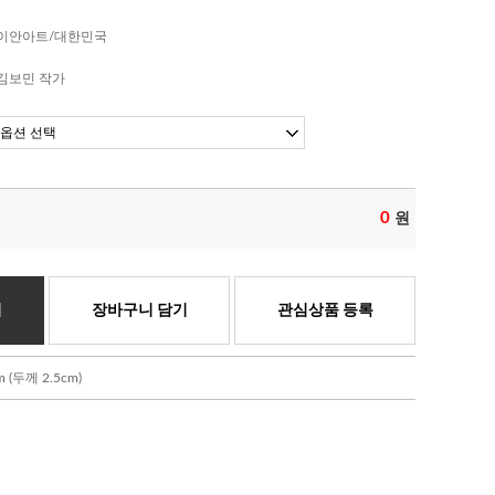
이안아트/대한민국
김보민 작가
0
원
기
장바구니 담기
관심상품 등록
(두께 2.5cm)