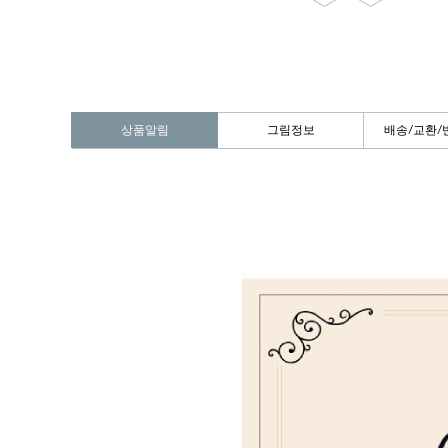
상품알림
그림정보
배송/교환/