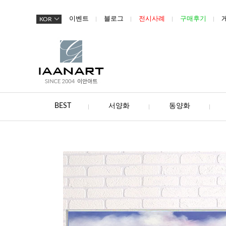
이벤트
블로그
전시사례
구매후기
KOR
BEST
서양화
동양화