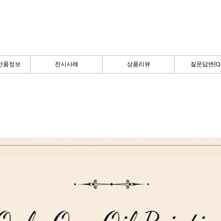
반품정보
전시사례
상품리뷰
질문답변(Q