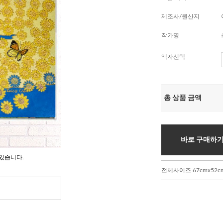
제조사/원산지
작가명
액자선택
총 상품 금액
바로 구매하
있습니다.
전체사이즈 67cmx52cm 