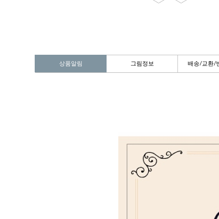
상품알림
그림정보
배송/교환/