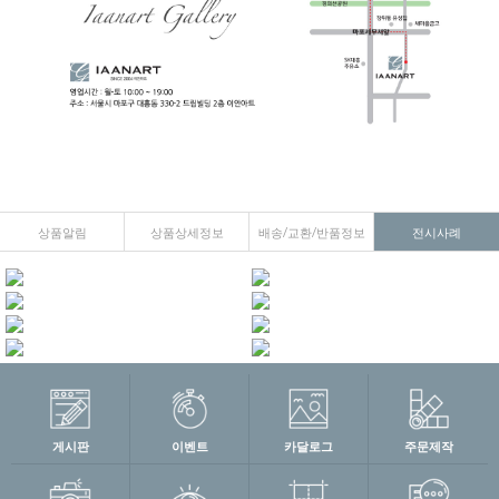
상품알림
상품상세정보
배송/교환/반품정보
전시사례
게시판
이벤트
카달로그
주문제작