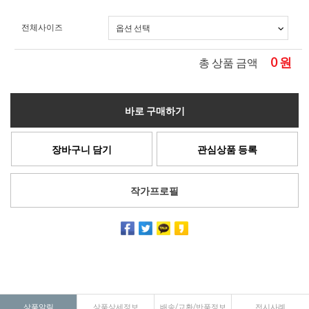
전체사이즈
0
원
총 상품 금액
바로 구매하기
장바구니 담기
관심상품 등록
작가프로필
상품알림
상품상세정보
배송/교환/반품정보
전시사례