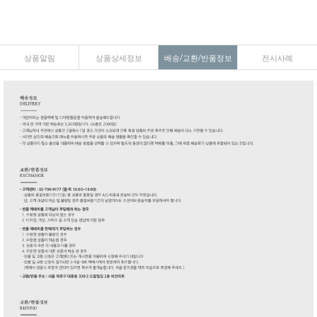
상품알림
상품상세정보
배송/교환/반품정보
전시사례