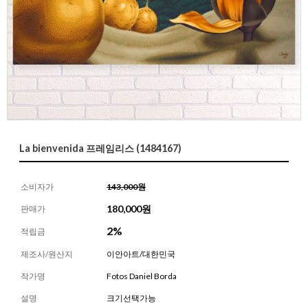
La bienvenida 프레임리스 (1484167)
소비자가
143,000원
180,000
원
판매가
2%
적립금
제조사/원산지
이안아트/대한민국
작가명
Fotos Daniel Borda
설명
크기선택가능