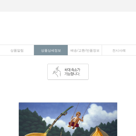
상품알림
상품상세정보
배송/교환/반품정보
전시사례