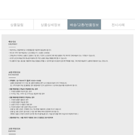
상품알림
상품상세정보
배송/교환/반품정보
전시사례