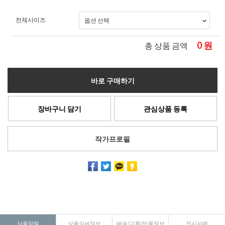
전체사이즈
0
원
총 상품 금액
바로 구매하기
장바구니 담기
관심상품 등록
작가프로필
상품알림
상품상세정보
배송/교환/반품정보
전시사례