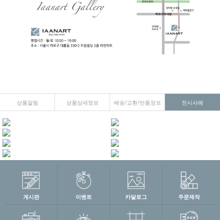
상품알림
상품상세정보
배송/교환/반품정보
전시사례
게시판
이벤트
카달로그
주문제작