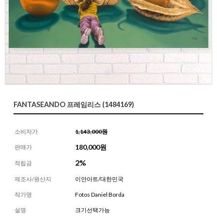
FANTASEANDO 프레임리스 (1484169)
소비자가
1,143,000원
180,000
원
판매가
2%
적립금
제조사/원산지
이안아트/대한민국
작가명
Fotos Daniel Borda
설명
크기선택가능