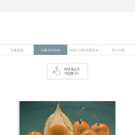
상품알림
상품상세정보
배송/교환/반품정보
전시사례