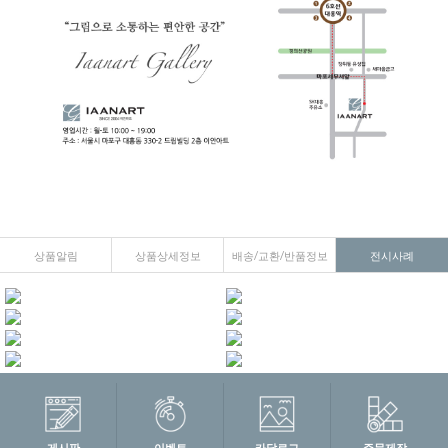
상품알림
상품상세정보
배송/교환/반품정보
전시사례
게시판
이벤트
카달로그
주문제작