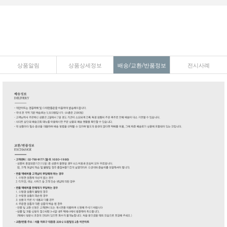
상품알림
상품상세정보
배송/교환/반품정보
전시사례