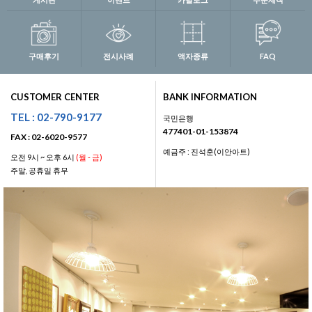
구매후기
전시사례
액자종류
FAQ
CUSTOMER CENTER
BANK INFORMATION
TEL : 02-790-9177
국민은행
477401-01-153874
FAX : 02-6020-9577
예금주 : 진석훈(이안아트)
오전 9시 ~ 오후 6시
(월 - 금)
주말, 공휴일 휴무