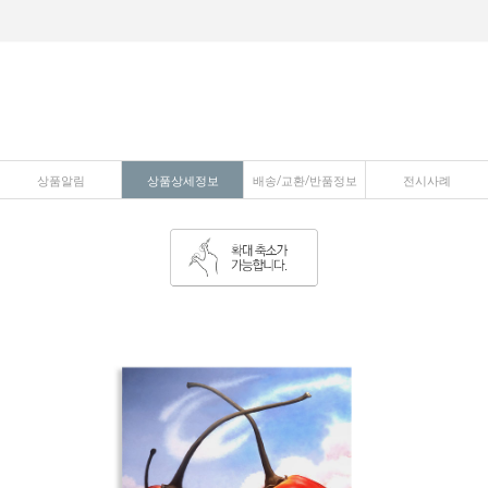
상품알림
상품상세정보
배송/교환/반품정보
전시사례