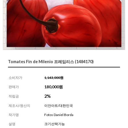
Tomates Fin de Milenio 프레임리스 (1484170)
소비자가
1,143,000원
180,000
원
판매가
2%
적립금
제조사/원산지
이안아트/대한민국
작가명
Fotos Daniel Borda
설명
크기선택가능