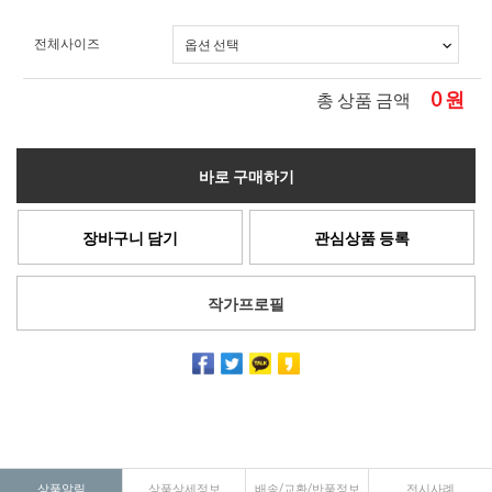
전체사이즈
0
원
총 상품 금액
바로 구매하기
장바구니 담기
관심상품 등록
작가프로필
상품알림
상품상세정보
배송/교환/반품정보
전시사례