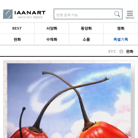
번호 검색 가능
BEST
서양화
동양화
명화
판화
수채화
소품
특별기획
ETC
판화