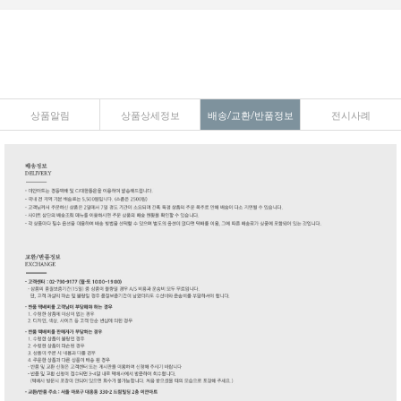
상품알림
상품상세정보
배송/교환/반품정보
전시사례