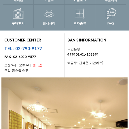
구매후기
전시사례
액자종류
FAQ
CUSTOMER CENTER
BANK INFORMATION
TEL : 02-790-9177
국민은행
477401-01-153874
FAX : 02-6020-9577
예금주 : 진석훈(이안아트)
오전 9시 ~ 오후 6시
(월 - 금)
주말, 공휴일 휴무