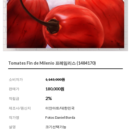
Tomates Fin de Milenio 프레임리스 (1484170)
소비자가
1,143,000원
180,000
원
판매가
2%
적립금
제조사/원산지
이안아트/대한민국
작가명
Fotos Daniel Borda
설명
크기선택가능