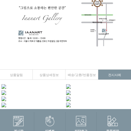
상품알림
상품상세정보
배송/교환/반품정보
전시사례
게시판
이벤트
카달로그
주문제작