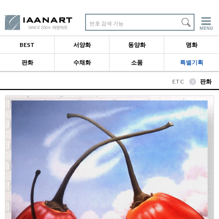
번호 검색 가능
BEST
서양화
동양화
명화
판화
수채화
소품
특별기획
ETC
판화