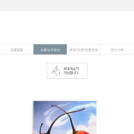
상품알림
상품상세정보
배송/교환/반품정보
전시사례