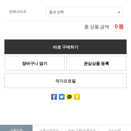
전체사이즈
0
원
총 상품 금액
바로 구매하기
장바구니 담기
관심상품 등록
작가프로필
상품알림
상품상세정보
배송/교환/반품정보
전시사례