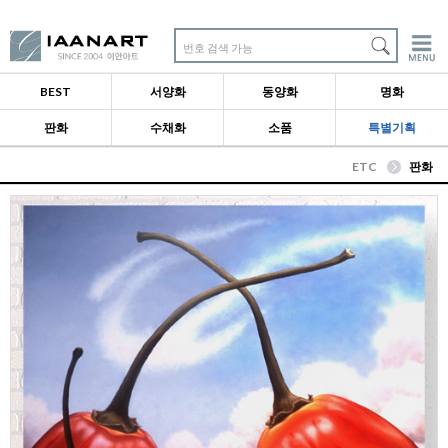
번호 검색 가능
BEST
서양화
동양화
명화
판화
수채화
소품
특별기획
ETC
판화