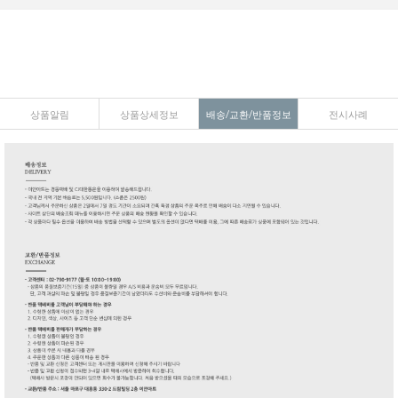
상품알림
상품상세정보
배송/교환/반품정보
전시사례