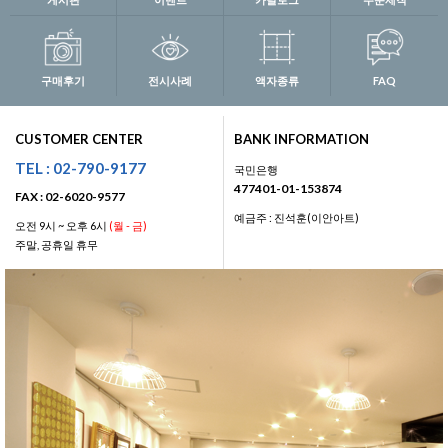
구매후기
전시사례
액자종류
FAQ
CUSTOMER CENTER
BANK INFORMATION
TEL : 02-790-9177
국민은행
477401-01-153874
FAX : 02-6020-9577
예금주 : 진석훈(이안아트)
오전 9시 ~ 오후 6시
(월 - 금)
주말, 공휴일 휴무