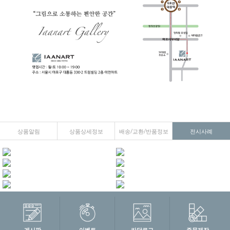
상품알림
상품상세정보
배송/교환/반품정보
전시사례
게시판
이벤트
카달로그
주문제작