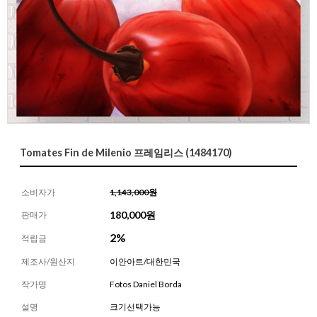
Tomates Fin de Milenio 프레임리스 (1484170)
소비자가
1,143,000원
180,000
원
판매가
2%
적립금
제조사/원산지
이안아트/대한민국
작가명
Fotos Daniel Borda
설명
크기선택가능