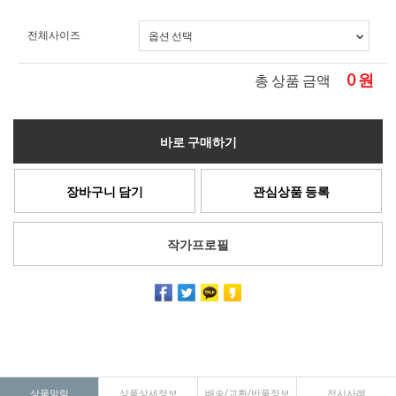
전체사이즈
0
원
총 상품 금액
바로 구매하기
장바구니 담기
관심상품 등록
작가프로필
상품알림
상품상세정보
배송/교환/반품정보
전시사례