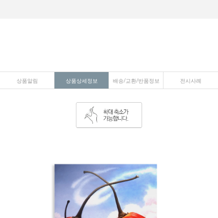
상품알림
상품상세정보
배송/교환/반품정보
전시사례