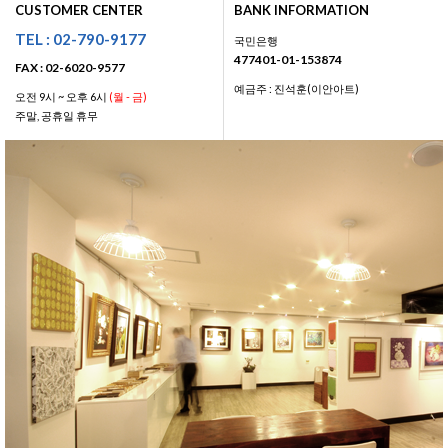
CUSTOMER CENTER
BANK INFORMATION
TEL : 02-790-9177
국민은행
477401-01-153874
FAX : 02-6020-9577
예금주 : 진석훈(이안아트)
오전 9시 ~ 오후 6시
(월 - 금)
주말, 공휴일 휴무