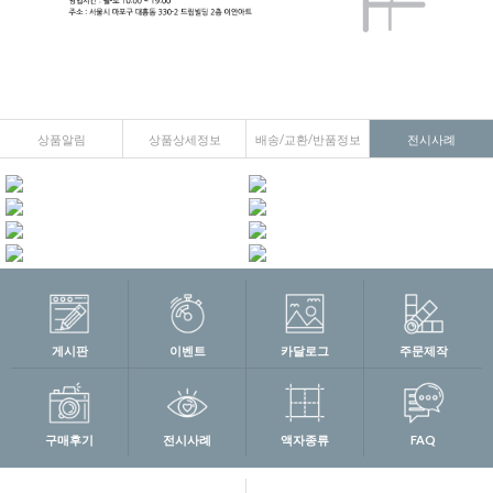
상품알림
상품상세정보
배송/교환/반품정보
전시사례
게시판
이벤트
카달로그
주문제작
구매후기
전시사례
액자종류
FAQ