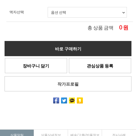
액자선택
0
원
총 상품 금액
바로 구매하기
장바구니 담기
관심상품 등록
작가프로필
상품알림
상품상세정보
배송/교환/반품정보
전시사례