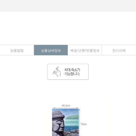
상품알림
상품상세정보
배송/교환/반품정보
전시사례