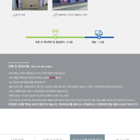
상품알림
상품상세정보
배송/교환/반품정보
전시사례