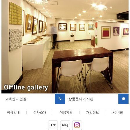
고객센터 연결
상품문의 게시판
이용안내
|
회사소개
|
이용약관
|
개인정보
|
PC버젼
취급방침