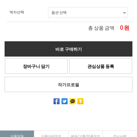
액자선택
0
원
총 상품 금액
바로 구매하기
장바구니 담기
관심상품 등록
작가프로필
상품알림
상품상세정보
배송/교환/반품정보
전시사례