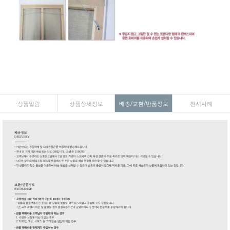
상품알림
상품상세정보
배송/교환/반품정보
전시사례