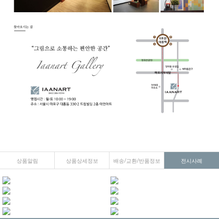
상품알림
상품상세정보
배송/교환/반품정보
전시사례