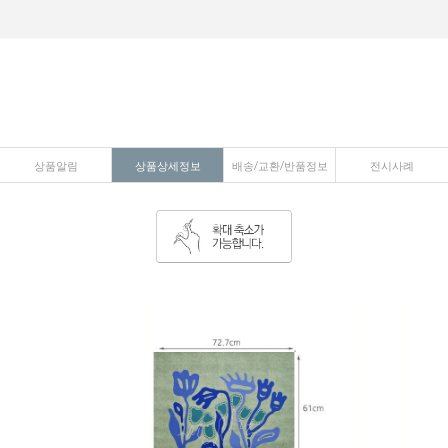
상품알림
상품상세정보
배송/교환/반품정보
전시사례