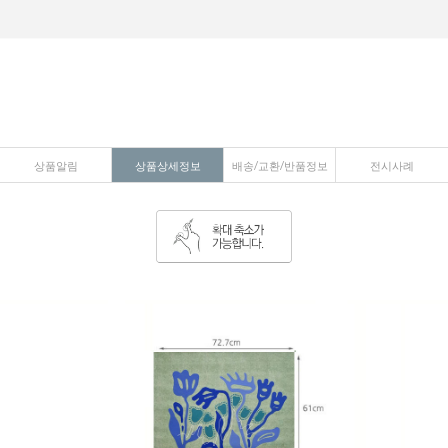
상품알림
상품상세정보
배송/교환/반품정보
전시사례