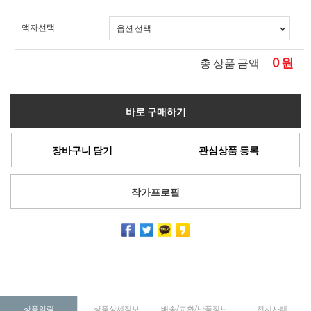
액자선택
0
원
총 상품 금액
바로 구매하기
장바구니 담기
관심상품 등록
작가프로필
상품알림
상품상세정보
배송/교환/반품정보
전시사례