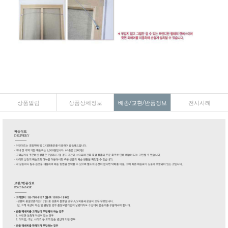
상품알림
상품상세정보
배송/교환/반품정보
전시사례