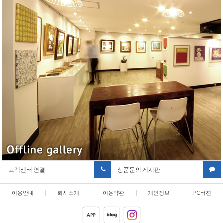
고객센터 연결
상품문의 게시판
이용안내
|
회사소개
|
이용약관
|
개인정보
|
PC버젼
취급방침