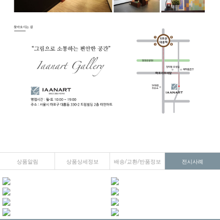
상품알림
상품상세정보
배송/교환/반품정보
전시사례