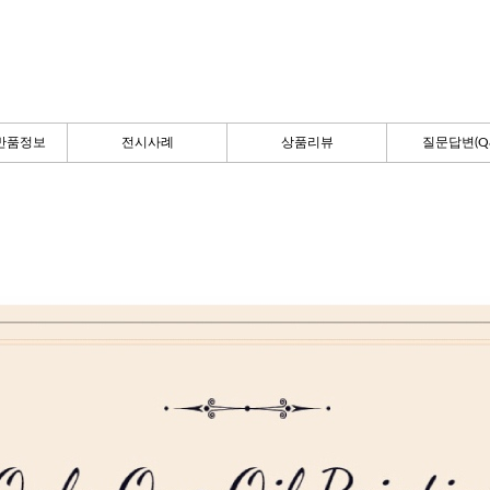
반품정보
전시사례
상품리뷰
질문답변(Q