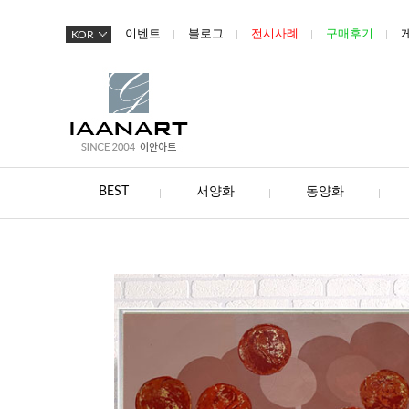
이벤트
블로그
전시사례
구매후기
KOR
BEST
서양화
동양화