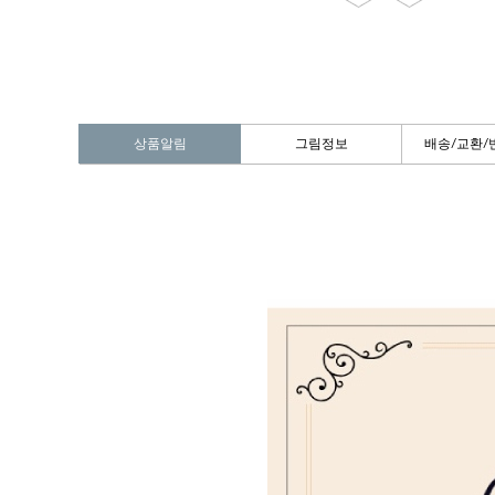
상품알림
그림정보
배송/교환/