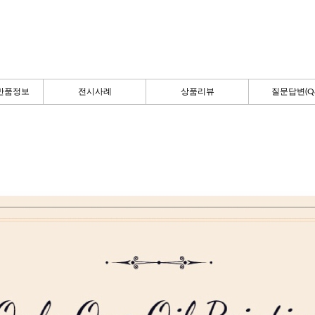
반품정보
전시사례
상품리뷰
질문답변(Q