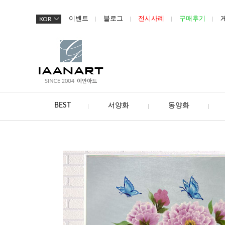
이벤트
블로그
전시사례
구매후기
KOR
BEST
서양화
동양화