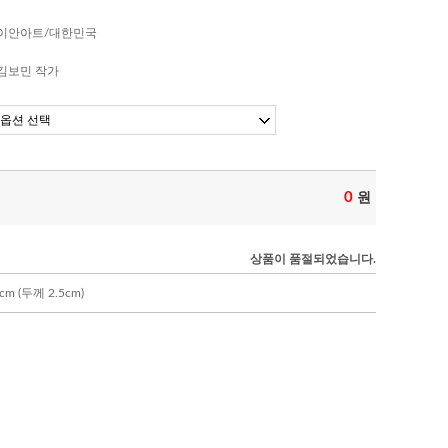
이안아트/대한민국
김보민 작가
0
원
상품이 품절되었습니다.
m (두께 2.5cm)