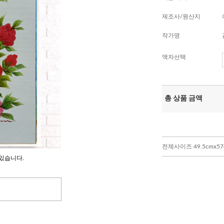
제조사/원산지
작가명
액자선택
총 상품 금액
전체사이즈 49.5cmx57c
있습니다.