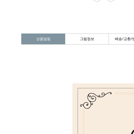
상품알림
그림정보
배송/교환/