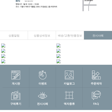
상품알림
상품상세정보
배송/교환/반품정보
전시사례
게시판
이벤트
카달로그
주문제작
구매후기
전시사례
액자종류
FAQ