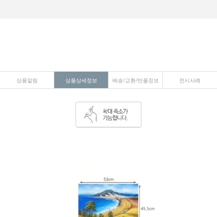
상품알림
상품상세정보
배송/교환/반품정보
전시사례