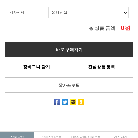
액자선택
0
원
총 상품 금액
바로 구매하기
장바구니 담기
관심상품 등록
작가프로필
상품알림
상품상세정보
배송/교환/반품정보
전시사례