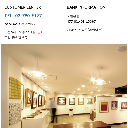
CUSTOMER CENTER
BANK INFORMATION
TEL : 02-790-9177
국민은행
477401-01-153874
FAX : 02-6020-9577
예금주 : 진석훈(이안아트)
오전 9시 ~ 오후 6시
(월 - 금)
주말, 공휴일 휴무