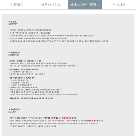
상품알림
상품상세정보
배송/교환/반품정보
전시사례