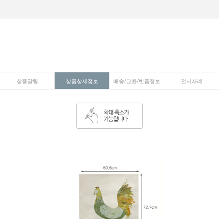
상품알림
상품상세정보
배송/교환/반품정보
전시사례