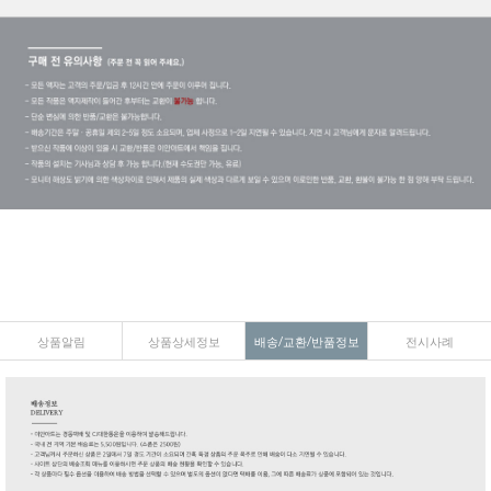
상품알림
상품상세정보
배송/교환/반품정보
전시사례