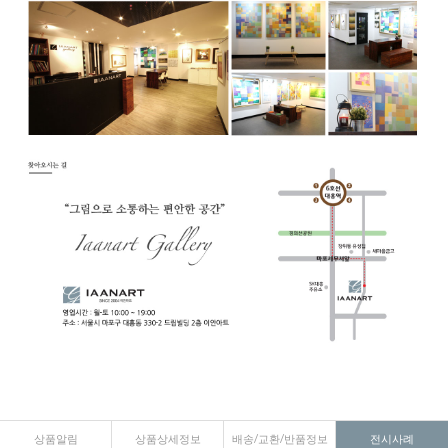
상품알림
상품상세정보
배송/교환/반품정보
전시사례