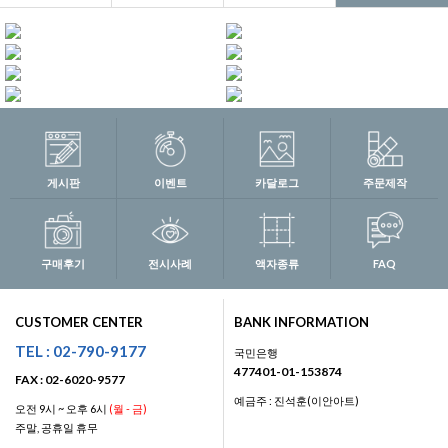
게시판
이벤트
카달로그
주문제작
구매후기
전시사례
액자종류
FAQ
CUSTOMER CENTER
BANK INFORMATION
TEL : 02-790-9177
국민은행
477401-01-153874
FAX : 02-6020-9577
예금주 : 진석훈(이안아트)
오전 9시 ~ 오후 6시
(월 - 금)
주말, 공휴일 휴무