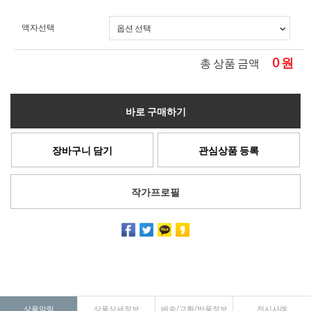
액자선택
0
원
총 상품 금액
바로 구매하기
장바구니 담기
관심상품 등록
작가프로필
상품알림
상품상세정보
배송/교환/반품정보
전시사례