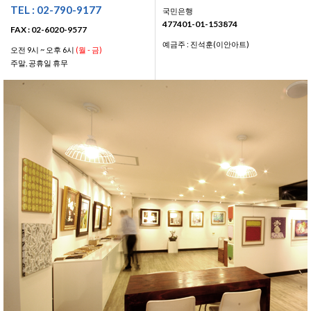
TEL : 02-790-9177
국민은행
477401-01-153874
FAX : 02-6020-9577
예금주 : 진석훈(이안아트)
오전 9시 ~ 오후 6시
(월 - 금)
주말, 공휴일 휴무