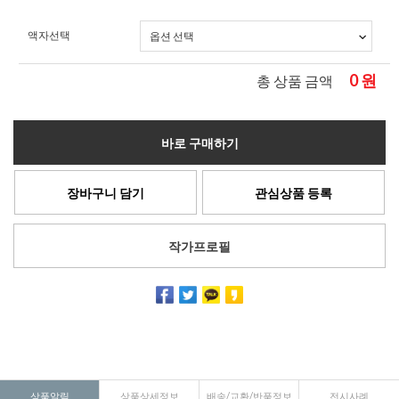
액자선택
0
원
총 상품 금액
바로 구매하기
장바구니 담기
관심상품 등록
작가프로필
상품알림
상품상세정보
배송/교환/반품정보
전시사례