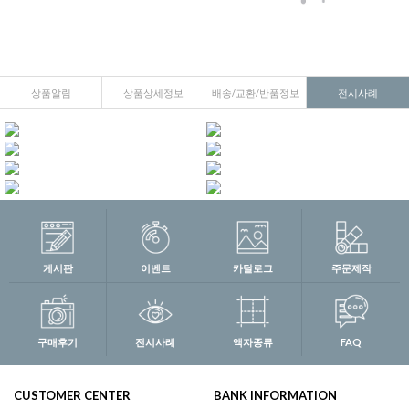
상품알림
상품상세정보
배송/교환/반품정보
전시사례
게시판
이벤트
카달로그
주문제작
구매후기
전시사례
액자종류
FAQ
CUSTOMER CENTER
BANK INFORMATION