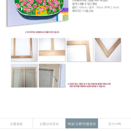
상품알림
상품상세정보
배송/교환/반품정보
전시사례