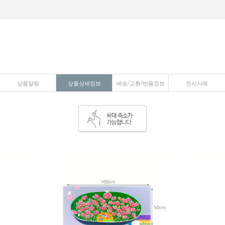
상품알림
상품상세정보
배송/교환/반품정보
전시사례