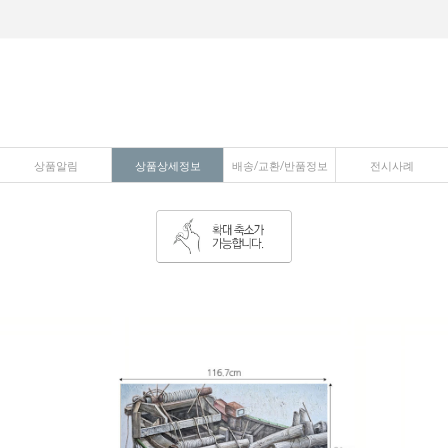
상품알림
상품상세정보
배송/교환/반품정보
전시사례