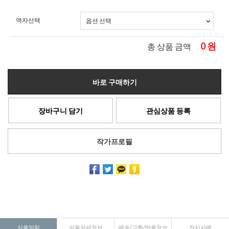
액자선택
0
원
총 상품 금액
바로 구매하기
장바구니 담기
관심상품 등록
작가프로필
상품알림
상품상세정보
배송/교환/반품정보
전시사례