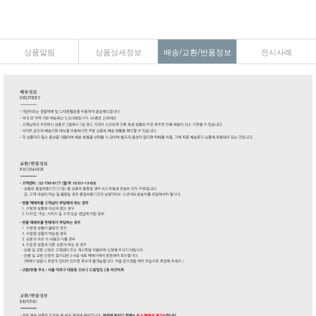
상품알림
상품상세정보
배송/교환/반품정보
전시사례