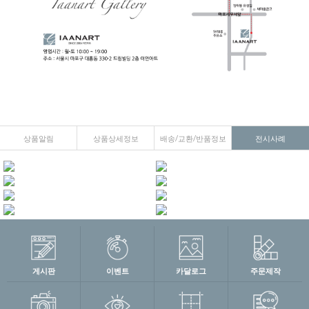
상품알림
상품상세정보
배송/교환/반품정보
전시사례
게시판
이벤트
카달로그
주문제작