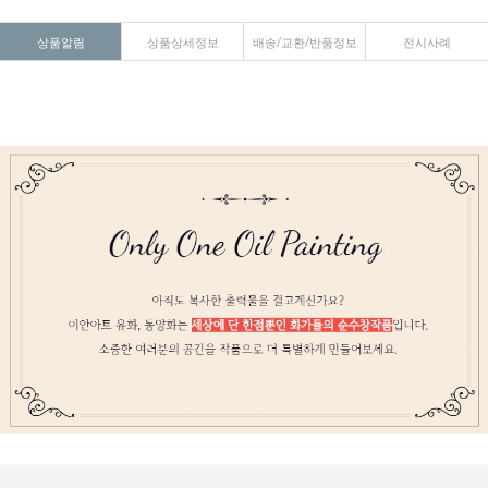
상품알림
상품상세정보
배송/교환/반품정보
전시사례