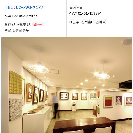
TEL : 02-790-9177
국민은행
477401-01-153874
FAX : 02-6020-9577
예금주 : 진석훈(이안아트)
오전 9시 ~ 오후 6시
(월 - 금)
주말, 공휴일 휴무