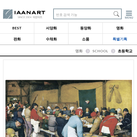
번호 검색 가능
BEST
서양화
동양화
명화
판화
수채화
소품
특별기획
명화
SCHOOL
초등학교