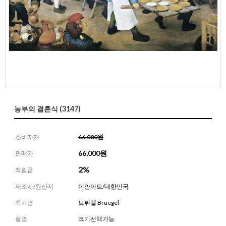
농부의 결혼식 (3147)
소비자가
66,000원
66,000
원
판매가
2%
적립금
제조사/원산지
이안아트/대한민국
작가명
브뤼겔 Bruegel
설명
크기선택가능