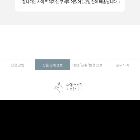
상품알림
상품상세정보
배송/교환/반품정보
전시사례