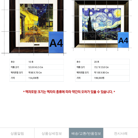
상품알림
상품상세정보
배송/교환/반품정보
전시사례