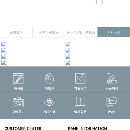
상품알림
상품상세정보
배송/교환/반품정보
전시사례
게시판
이벤트
카달로그
주문제작
구매후기
전시사례
액자종류
FAQ
CUSTOMER CENTER
BANK INFORMATION