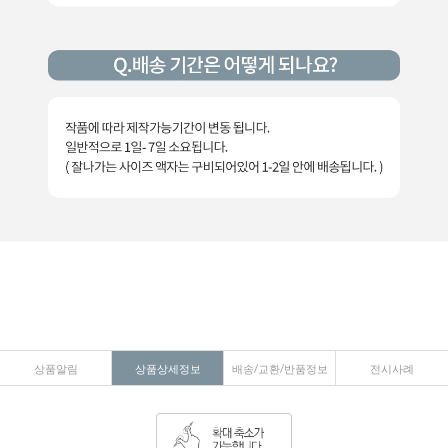
상품알림
상품상세정보
배송/교환/반품정보
전시사례