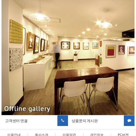
고객센터 연결
상품문의 게시판
이용안내
|
회사소개
|
이용약관
|
개인정보
|
PC버젼