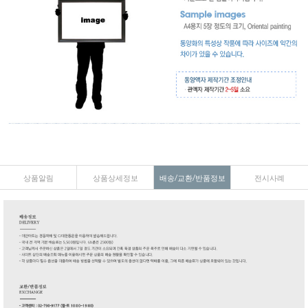
상품알림
상품상세정보
배송/교환/반품정보
전시사례