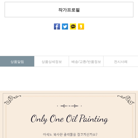
작가프로필
상품알림
상품상세정보
배송/교환/반품정보
전시사례