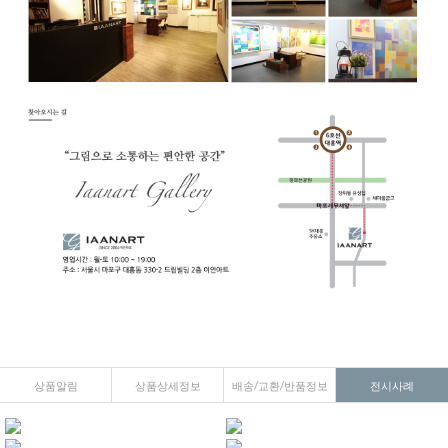
상품알림
상품상세정보
배송/교환/반품정보
전시사례