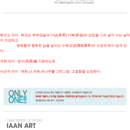
화조도 의미 : 화조는 부부금슬과 다남(多男) 다복(多福)의 상징을 그려 넣어 사는 날까
지 건강하고
평화롭게 행복한 삶을 살자는 수복강녕(壽福康寧)의 소망과 뜻이 담겨 있
다.
국화 의미 : 장수(長壽)를 기원하는뜻.
사군자 의미 : 매화,난,국화,대나무를 그린그림. 고결함을 상징한다.