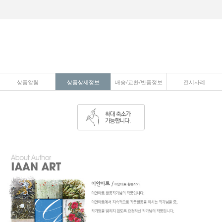
상품알림
상품상세정보
배송/교환/반품정보
전시사례