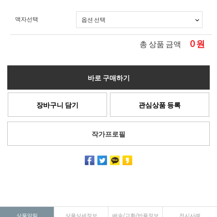
액자선택
0
원
총 상품 금액
바로 구매하기
장바구니 담기
관심상품 등록
작가프로필
상품알림
상품상세정보
배송/교환/반품정보
전시사례