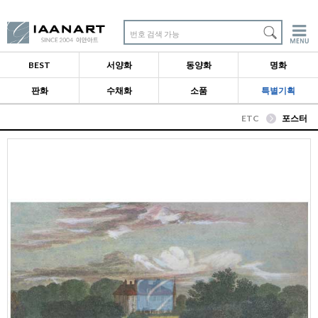
번호 검색 가능
BEST
서양화
동양화
명화
판화
수채화
소품
특별기획
ETC
포스터