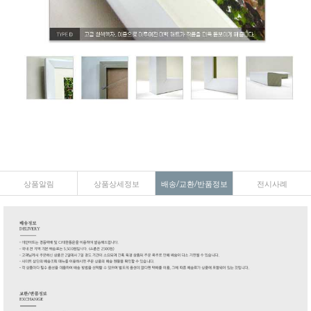
상품알림
상품상세정보
배송/교환/반품정보
전시사례