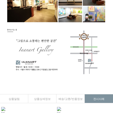
상품알림
상품상세정보
배송/교환/반품정보
전시사례