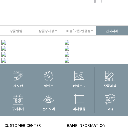
상품알림
상품상세정보
배송/교환/반품정보
전시사례
게시판
이벤트
카달로그
주문제작
구매후기
전시사례
액자종류
FAQ
CUSTOMER CENTER
BANK INFORMATION