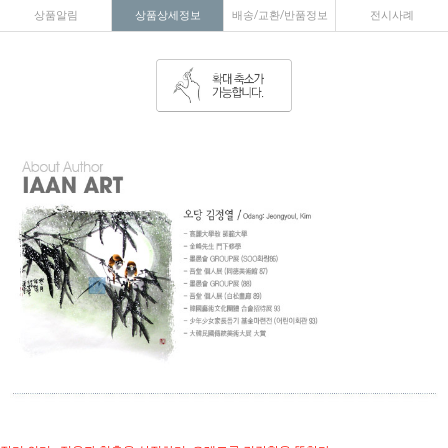
상품알림
상품상세정보
배송/교환/반품정보
전시사례