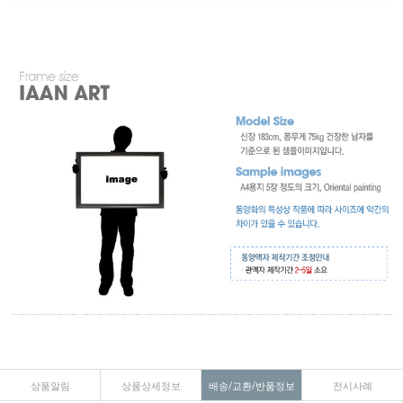
상품알림
상품상세정보
배송/교환/반품정보
전시사례