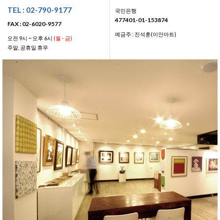
TEL : 02-790-9177
국민은행
477401-01-153874
FAX : 02-6020-9577
예금주 : 진석훈(이안아트)
오전 9시 ~ 오후 6시
(월 - 금)
주말, 공휴일 휴무