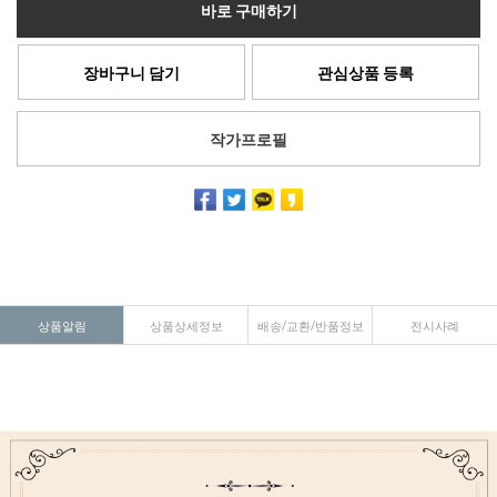
바로 구매하기
장바구니 담기
관심상품 등록
작가프로필
상품알림
상품상세정보
배송/교환/반품정보
전시사례