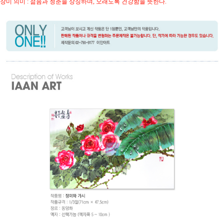
장미 의미 : 젊음과 청춘을 상징하며, 오래도록 건강함을 뜻한다.