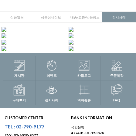
상품알림
상품상세정보
배송/교환/반품정보
전시사례
게시판
이벤트
카달로그
주문제작
구매후기
전시사례
액자종류
FAQ
CUSTOMER CENTER
BANK INFORMATION
TEL : 02-790-9177
국민은행
477401-01-153874
FAX : 02-6020-9577