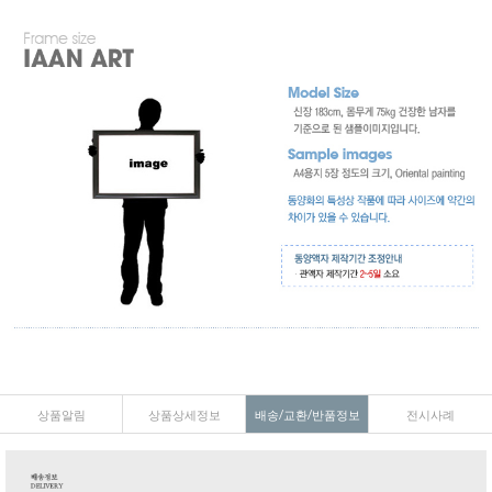
상품알림
상품상세정보
배송/교환/반품정보
전시사례