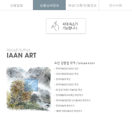
상품알림
상품상세정보
배송/교환/반품정보
전시사례