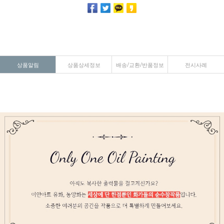
상품알림
상품상세정보
배송/교환/반품정보
전시사례