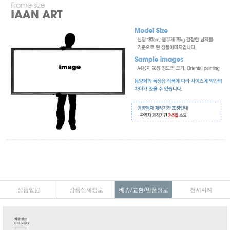
상품알림
상품상세정보
배송/교환/반품정보
전시사례