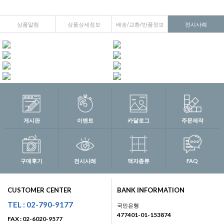
상품알림
상품상세정보
배송/교환/반품정보
전시사례
게시판
이벤트
카달로그
주문제작
구매후기
전시사례
액자종류
FAQ
CUSTOMER CENTER
BANK INFORMATION
TEL : 02-790-9177
국민은행
477401-01-153874
FAX : 02-6020-9577