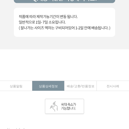
상품알림
상품상세정보
배송/교환/반품정보
전시사례