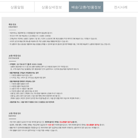
상품알림
상품상세정보
배송/교환/반품정보
전시사례