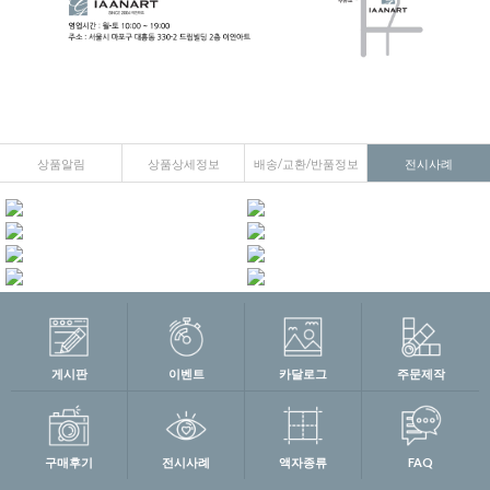
상품알림
상품상세정보
배송/교환/반품정보
전시사례
게시판
이벤트
카달로그
주문제작
구매후기
전시사례
액자종류
FAQ