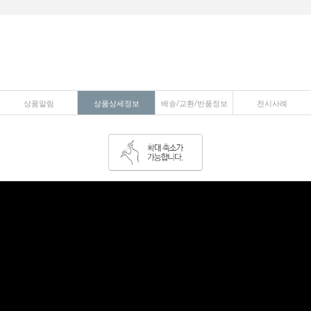
상품알림
상품상세정보
배송/교환/반품정보
전시사례