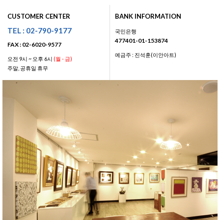
CUSTOMER CENTER
BANK INFORMATION
TEL : 02-790-9177
국민은행
477401-01-153874
FAX : 02-6020-9577
예금주 : 진석훈(이안아트)
오전 9시 ~ 오후 6시
(월 - 금)
주말, 공휴일 휴무