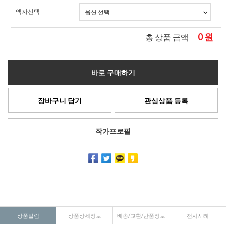
액자선택
0
원
총 상품 금액
바로 구매하기
장바구니 담기
관심상품 등록
작가프로필
상품알림
상품상세정보
배송/교환/반품정보
전시사례