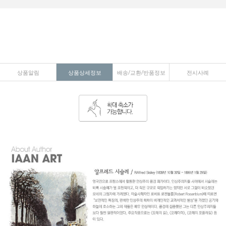
상품알림
상품상세정보
배송/교환/반품정보
전시사례