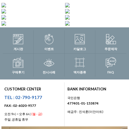
게시판
이벤트
카달로그
주문제작
구매후기
전시사례
액자종류
FAQ
CUSTOMER CENTER
BANK INFORMATION
TEL : 02-790-9177
국민은행
477401-01-153874
FAX : 02-6020-9577
예금주 : 진석훈(이안아트)
오전 9시 ~ 오후 6시
(월 - 금)
주말, 공휴일 휴무