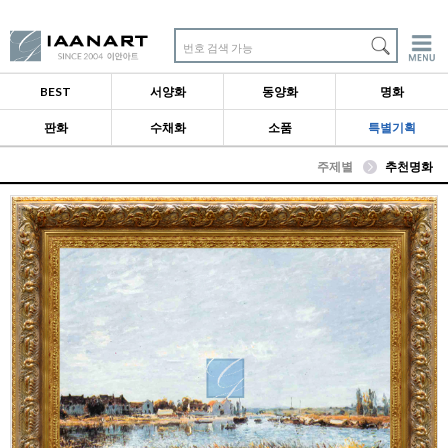
번호 검색 가능
BEST
서양화
동양화
명화
판화
수채화
소품
특별기획
주제별
추천명화