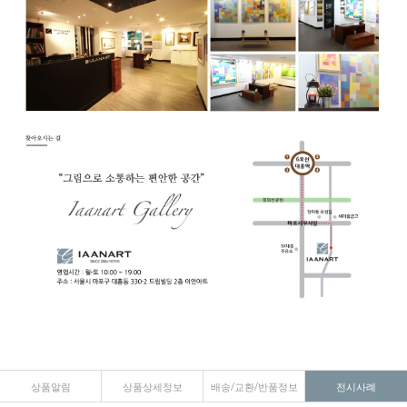
상품알림
상품상세정보
배송/교환/반품정보
전시사례