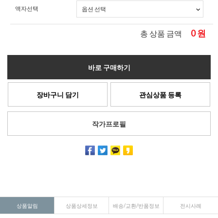
액자선택
0
원
총 상품 금액
바로 구매하기
장바구니 담기
관심상품 등록
작가프로필
상품알림
상품상세정보
배송/교환/반품정보
전시사례