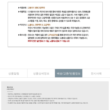
상품알림
상품상세정보
배송/교환/반품정보
전시사례