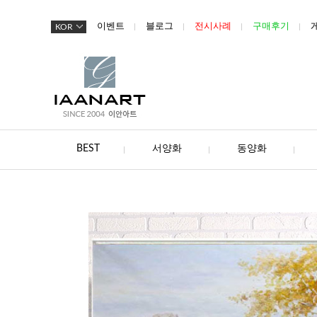
이벤트
블로그
전시사례
구매후기
KOR
BEST
서양화
동양화