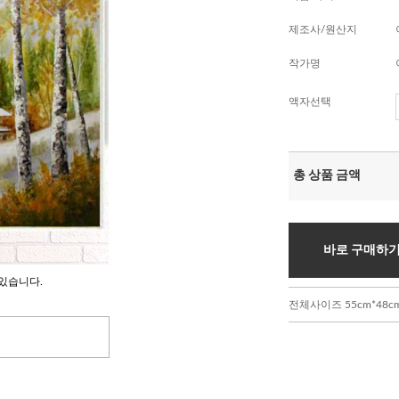
제조사/원산지
작가명
액자선택
총 상품 금액
바로 구매하
있습니다.
전체사이즈 55cm*48c