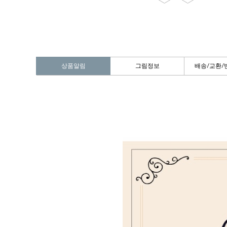
상품알림
그림정보
배송/교환/