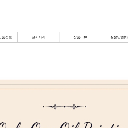
반품정보
전시사례
상품리뷰
질문답변(Q