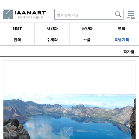
번호 검색 가능
BEST
서양화
동양화
명화
판화
수채화
소품
특별기획
작가별