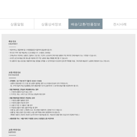
상품알림
상품상세정보
배송/교환/반품정보
전시사례