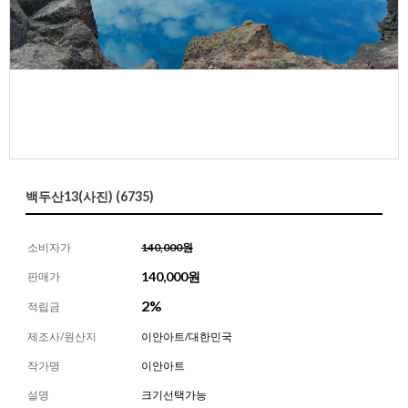
백두산13(사진) (6735)
소비자가
140,000원
140,000
원
판매가
2%
적립금
제조사/원산지
이안아트/대한민국
작가명
이안아트
설명
크기선택가능