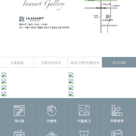
상품알림
상품상세정보
배송/교환/반품정보
전시사례
게시판
이벤트
카달로그
주문제작