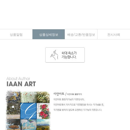
상품알림
상품상세정보
배송/교환/반품정보
전시사례