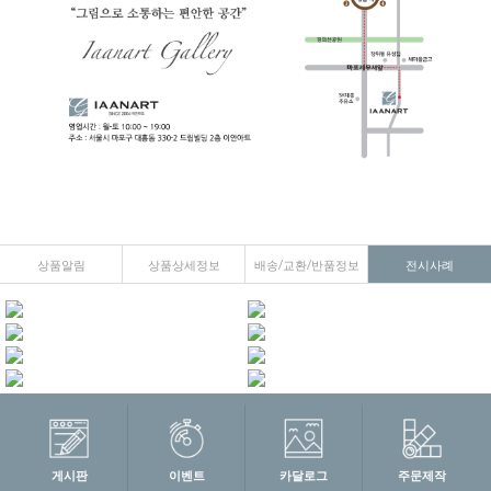
상품알림
상품상세정보
배송/교환/반품정보
전시사례
게시판
이벤트
카달로그
주문제작