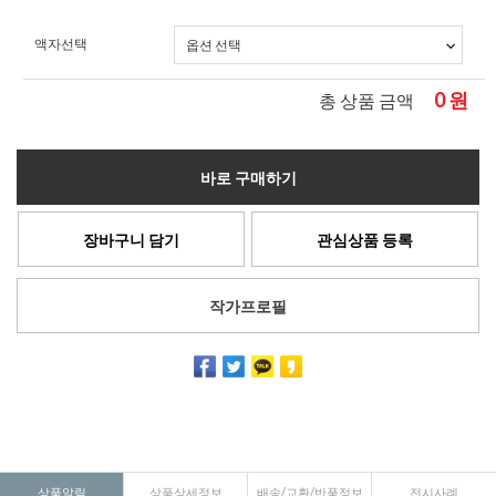
액자선택
0
원
총 상품 금액
바로 구매하기
장바구니 담기
관심상품 등록
작가프로필
상품알림
상품상세정보
배송/교환/반품정보
전시사례