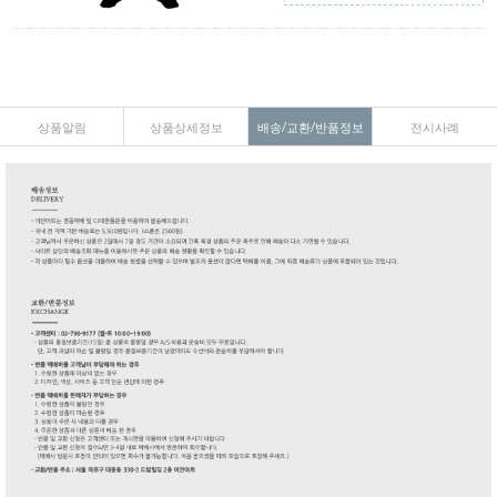
상품알림
상품상세정보
배송/교환/반품정보
전시사례