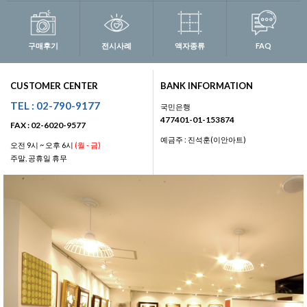
구매후기
전시사례
액자종류
FAQ
CUSTOMER CENTER
BANK INFORMATION
TEL : 02-790-9177
국민은행
477401-01-153874
FAX : 02-6020-9577
예금주 : 진석훈(이안아트)
오전 9시 ~ 오후 6시
(월 - 금)
주말, 공휴일 휴무