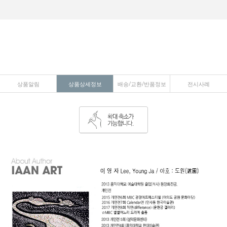
상품알림
상품상세정보
배송/교환/반품정보
전시사례