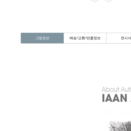
그림정보
배송/교환/반품정보
전시