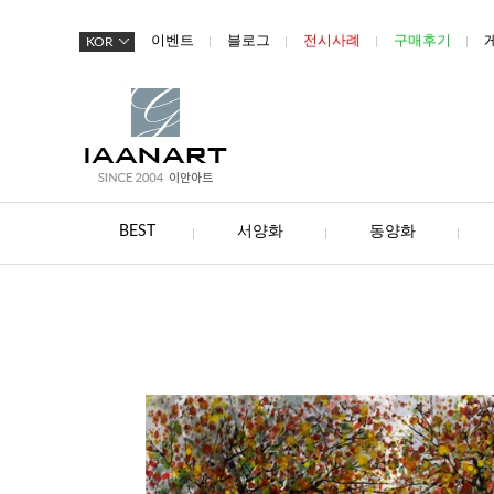
이벤트
블로그
전시사례
구매후기
KOR
BEST
서양화
동양화