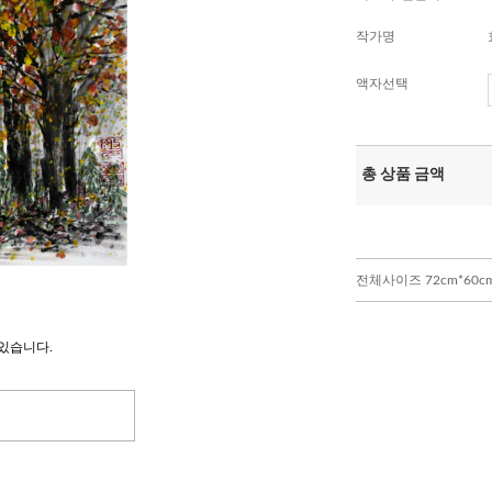
작가명
액자선택
총 상품 금액
전체사이즈 72cm*60c
있습니다.