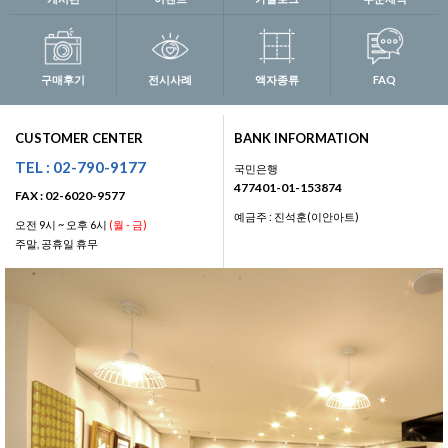
구매후기
전시사례
액자종류
FAQ
CUSTOMER CENTER
BANK INFORMATION
TEL : 02-790-9177
국민은행
477401-01-153874
FAX : 02-6020-9577
예금주 : 진석훈(이안아트)
오전 9시 ~ 오후 6시
(월 - 금)
주말, 공휴일 휴무