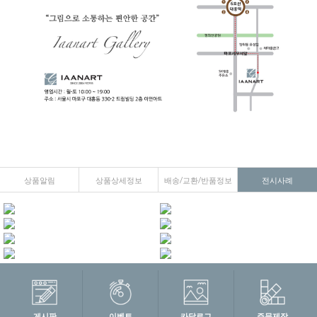
상품알림
상품상세정보
배송/교환/반품정보
전시사례
게시판
이벤트
카달로그
주문제작