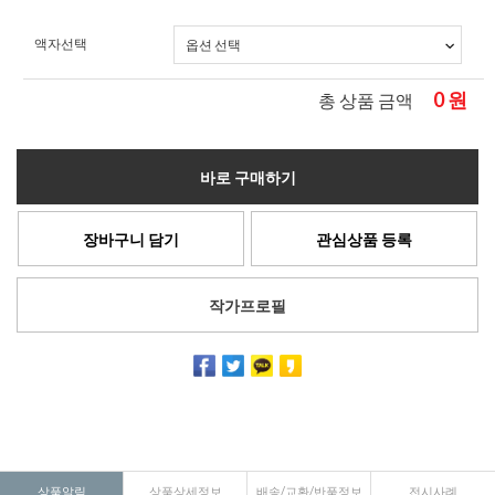
액자선택
0
원
총 상품 금액
바로 구매하기
장바구니 담기
관심상품 등록
작가프로필
상품알림
상품상세정보
배송/교환/반품정보
전시사례