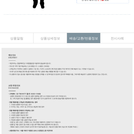
상품알림
상품상세정보
배송/교환/반품정보
전시사례