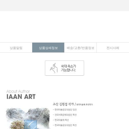
상품알림
상품상세정보
배송/교환/반품정보
전시사례