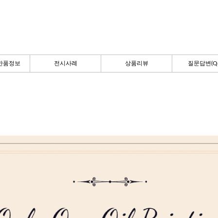
반품정보
전시사례
상품리뷰
질문답변(Q