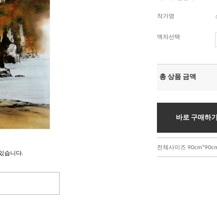
작가명
액자선택
총 상품 금액
바로 구매하
전체사이즈 90cm*90c
있습니다.