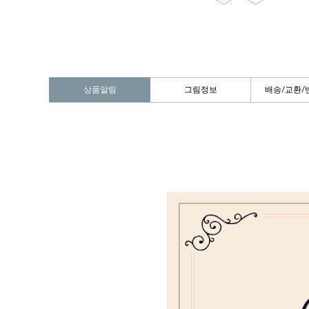
상품알림
그림정보
배송/교환/