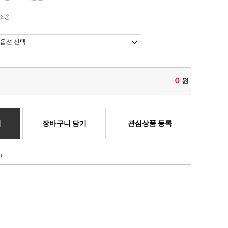
소송
0
원
기
장바구니 담기
관심상품 등록
m