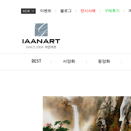
이벤트
블로그
전시사례
구매후기
KOR
BEST
서양화
동양화