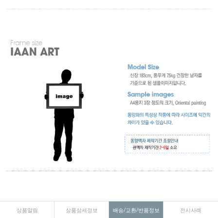
상품알림
상품상세정보
배송/교환/반품정보
전시사례