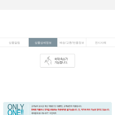
상품알림
상품상세정보
배송/교환/반품정보
전시사례