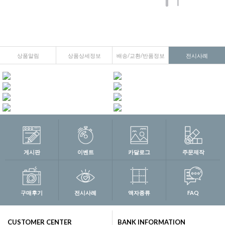
상품알림
상품상세정보
배송/교환/반품정보
전시사례
게시판
이벤트
카달로그
주문제작
구매후기
전시사례
액자종류
FAQ
CUSTOMER CENTER
BANK INFORMATION