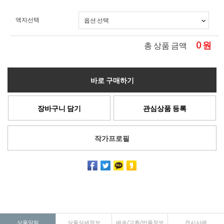
액자선택
0
원
총 상품 금액
바로 구매하기
장바구니 담기
관심상품 등록
작가프로필
상품알림
상품상세정보
배송/교환/반품정보
전시사례