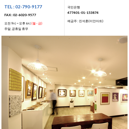
TEL : 02-790-9177
국민은행
477401-01-153874
FAX : 02-6020-9577
예금주 : 진석훈(이안아트)
오전 9시 ~ 오후 6시
(월 - 금)
주말, 공휴일 휴무