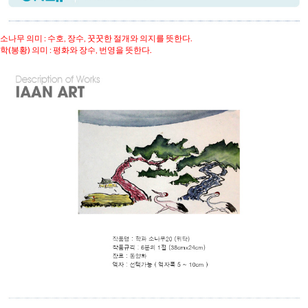
소나무 의미 : 수호, 장수, 꿋꿋한 절개와 의지를 뜻한다.
학(봉황) 의미 : 평화와 장수, 번영을 뜻한다.