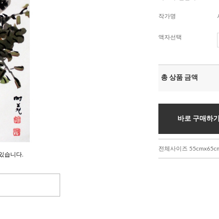
작가명
액자선택
총 상품 금액
바로 구매하
전체사이즈 55cmx65c
있습니다.