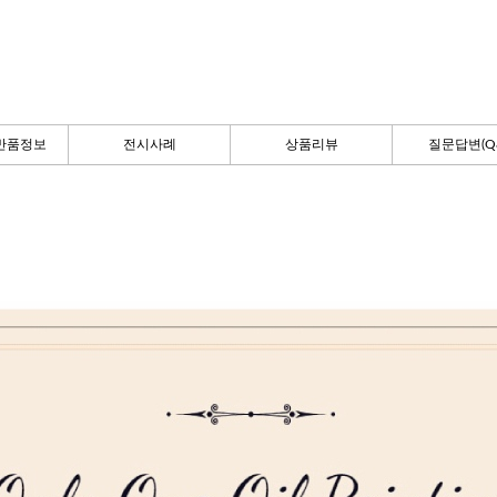
반품정보
전시사례
상품리뷰
질문답변(Q