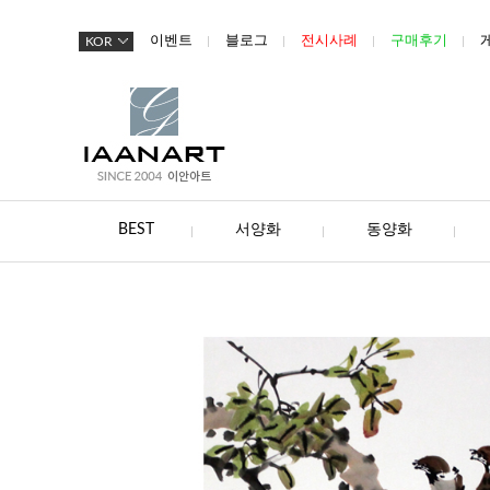
이벤트
블로그
전시사례
구매후기
KOR
BEST
서양화
동양화