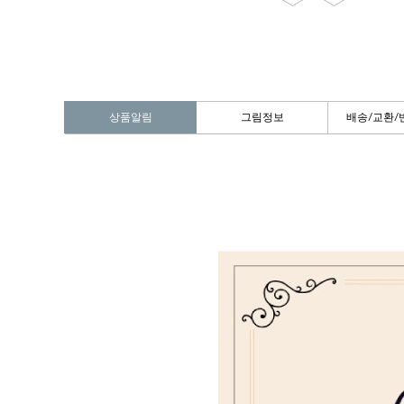
상품알림
그림정보
배송/교환/