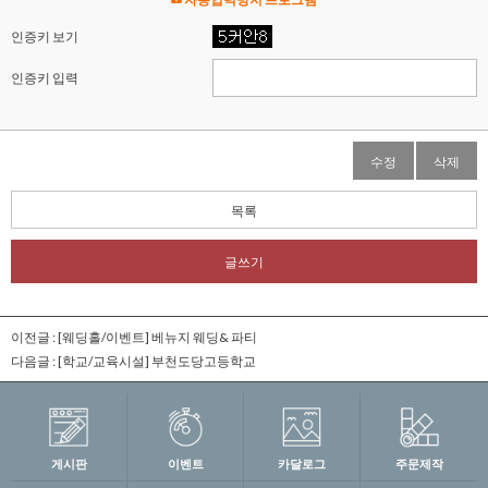
인증키 보기
인증키 입력
수정
삭제
목록
글쓰기
이전글 :
[웨딩홀/이벤트] 베뉴지 웨딩& 파티
다음글 :
[학교/교육시설] 부천도당고등학교
게시판
이벤트
카달로그
주문제작