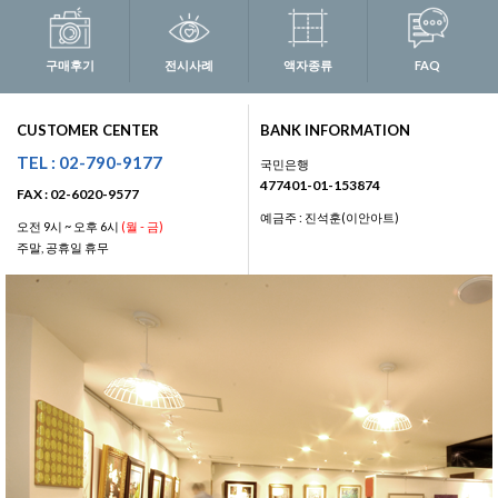
구매후기
전시사례
액자종류
FAQ
CUSTOMER CENTER
BANK INFORMATION
TEL : 02-790-9177
국민은행
477401-01-153874
FAX : 02-6020-9577
예금주 : 진석훈(이안아트)
오전 9시 ~ 오후 6시
(월 - 금)
주말, 공휴일 휴무