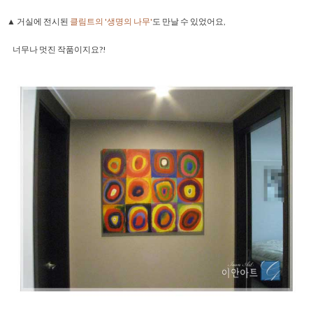
▲ 거실에 전시된
클림트의 '생명의 나무'
도 만날 수 있었어요,
너무나 멋진 작품이지요?!