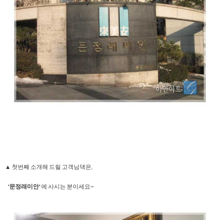
▲ 첫번째 소개해 드릴 고객님댁은,
'문정래미안'
에 사시는 분이세요~