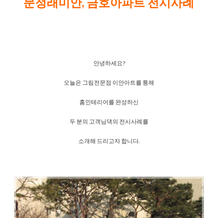
문정래미안, 금호아파트 전시사례
안녕하세요?
오늘은 그림전문점 이안아트를 통해
홈인테리어를 완성하신
두 분의 고객님댁의 전시사례를
소개해 드리고자 합니다.