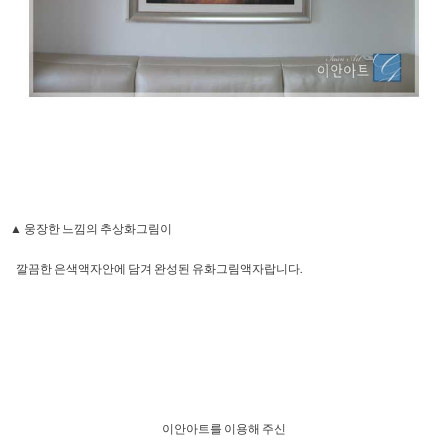
▲ 웅장한 느낌의 추상화그림이
깔끔한 은색액자안에 담겨 완성된 유화그림액자랍니다.
이안아트를 이용해 주신