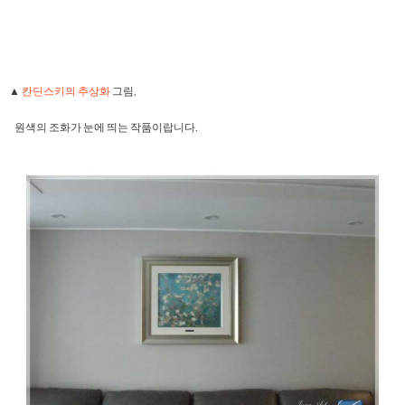
▲
칸딘스키의 추상화
그림,
원색의 조화가 눈에 띄는 작품이랍니다.