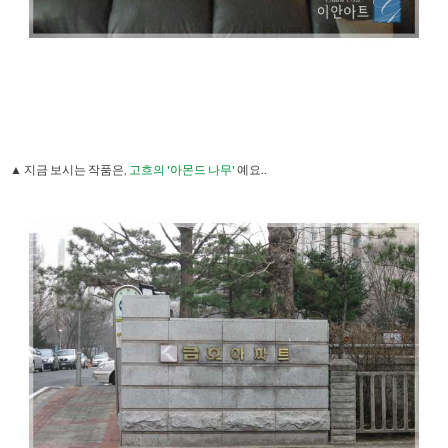
▲ 지금 보시는 작품은,
고흐의 '아몬드 나무'
예요..