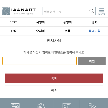
번호 검색 가능
BEST
서양화
동양화
명화
판화
수채화
소품
특별기획
전시사례
게시글 작성 시 입력한 비밀번호를 입력해 주세요.
확인
목록
취소