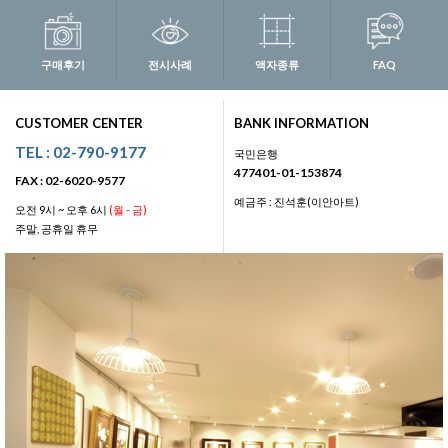
구매후기
전시사례
액자종류
FAQ
CUSTOMER CENTER
BANK INFORMATION
TEL : 02-790-9177
국민은행
477401-01-153874
FAX : 02-6020-9577
예금주 : 진석훈(이안아트)
오전 9시 ~ 오후 6시
(월 - 금)
주말, 공휴일 휴무