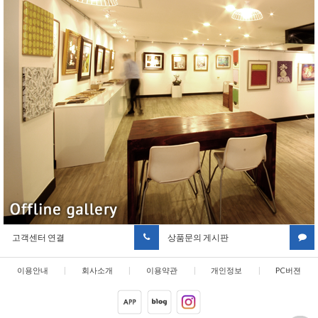
고객센터 연결
상품문의 게시판
이용안내
|
회사소개
|
이용약관
|
개인정보
|
PC버젼
취급방침