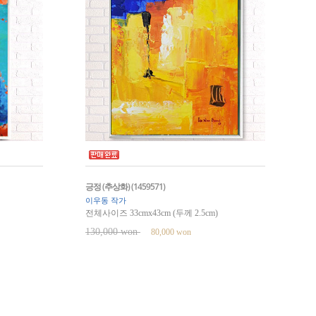
긍정 (추상화) (1459571)
이우동 작가
전체사이즈 33cmx43cm (두께 2.5cm)
130,000 won
80,000 won