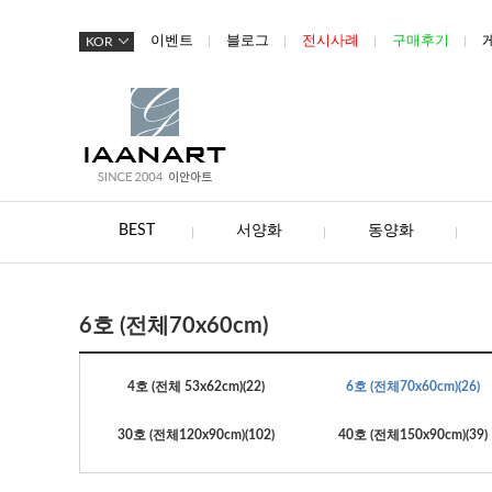
이벤트
블로그
전시사례
구매후기
KOR
BEST
서양화
동양화
6호 (전체70x60cm)
4호 (전체 53x62cm)
(22)
6호 (전체70x60cm)
(26)
30호 (전체120x90cm)
(102)
40호 (전체150x90cm)
(39)