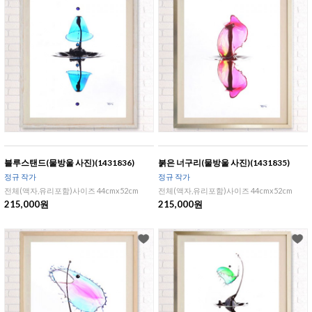
블루스탠드(물방울 사진)(1431836)
붉은 너구리(물방울 사진)(1431835)
정규 작가
정규 작가
전체(액자,유리포함)사이즈 44cmx52cm
전체(액자,유리포함)사이즈 44cmx52cm
215,000원
215,000원