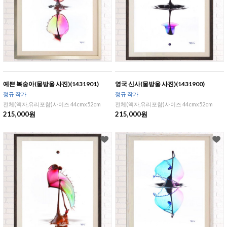
예쁜 복숭아(물방울 사진)(1431901)
영국 신사(물방울 사진)(1431900)
정규 작가
정규 작가
전체(액자,유리포함)사이즈 44cmx52cm
전체(액자,유리포함)사이즈 44cmx52cm
215,000원
215,000원