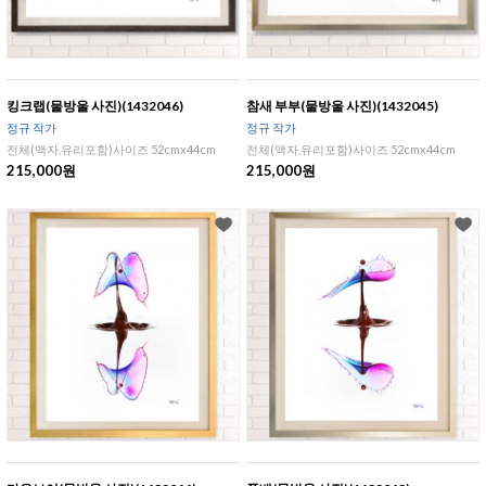
킹크랩(물방울 사진)(1432046)
참새 부부(물방울 사진)(1432045)
정규 작가
정규 작가
전체(액자,유리포함)사이즈 52cmx44cm
전체(액자,유리포함)사이즈 52cmx44cm
215,000원
215,000원