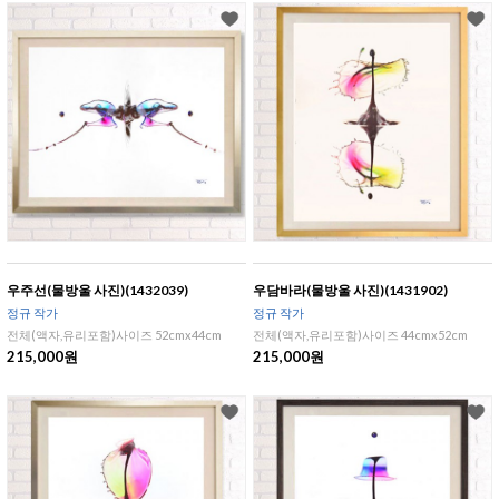
우주선(물방울 사진)(1432039)
우담바라(물방울 사진)(1431902)
정규 작가
정규 작가
전체(액자,유리포함)사이즈 52cmx44cm
전체(액자,유리포함)사이즈 44cmx52cm
215,000원
215,000원