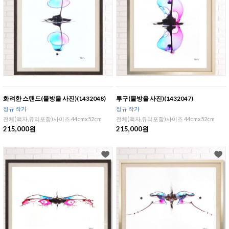
화려한 스탠드(물방울 사진)(1432048)
투구(물방울 사진)(1432047)
정규 작가
정규 작가
전체(액자,유리포함)사이즈 44cmx52cm
전체(액자,유리포함)사이즈 44cmx52cm
215,000원
215,000원