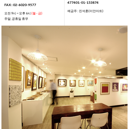
477401-01-153874
FAX : 02-6020-9577
예금주 : 진석훈(이안아트)
오전 9시 ~ 오후 6시
(월 - 금)
주말, 공휴일 휴무