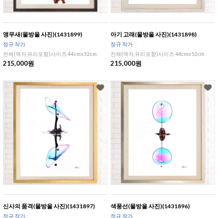
앵무새(물방울 사진)(1431899)
아기 고래(물방울 사진)(1431898)
정규 작가
정규 작가
전체(액자,유리포함)사이즈 44cmx52cm
전체(액자,유리포함)사이즈 44cmx52cm
215,000원
215,000원
신사의 품격(물방울 사진)(1431897)
색풍선(물방울 사진)(1431896)
정규 작가
정규 작가