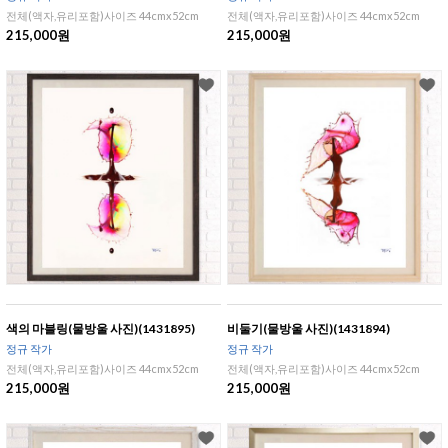
전체(액자,유리포함)사이즈 44cmx52cm
전체(액자,유리포함)사이즈 44cmx52cm
215,000원
215,000원
색의 마블링(물방울 사진)(1431895)
비둘기(물방울 사진)(1431894)
정규 작가
정규 작가
전체(액자,유리포함)사이즈 44cmx52cm
전체(액자,유리포함)사이즈 44cmx52cm
215,000원
215,000원