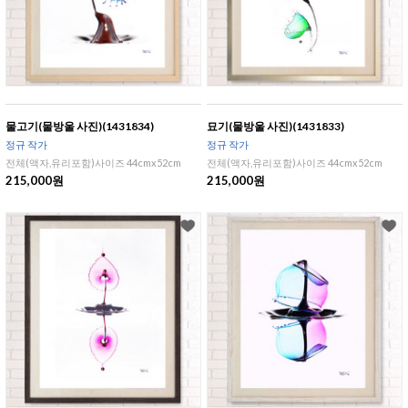
물고기(물방울 사진)(1431834)
묘기(물방울 사진)(1431833)
정규 작가
정규 작가
전체(액자,유리포함)사이즈 44cmx52cm
전체(액자,유리포함)사이즈 44cmx52cm
215,000원
215,000원