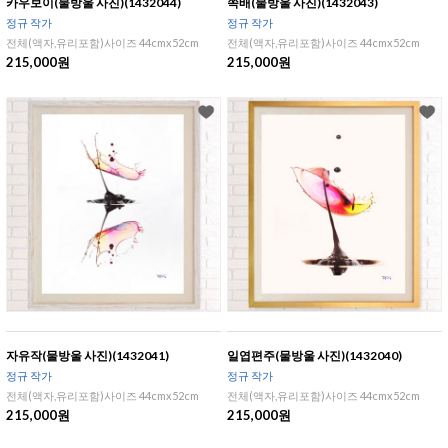
카우보이(물방울 사진)(1432044)
쪽배(물방울 사진)(1432043)
정규 작가
정규 작가
전체(액자,유리포함)사이즈 44cmx52cm
전체(액자,유리포함)사이즈 44cmx52cm
215,000원
215,000원
자유작(물방울 사진)(1432041)
일엽편주(물방울 사진)(1432040)
정규 작가
정규 작가
전체(액자,유리포함)사이즈 44cmx52cm
전체(액자,유리포함)사이즈 44cmx52cm
215,000원
215,000원