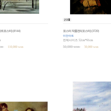
포스터) (8144)
포스터 작품전6(포스터) (3720)
이안아트
m
전체사이즈 52cm*61cm
won
50,000 won
110,000 won
50,000 won