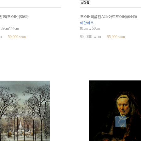
9(포스터) (3639)
포스터작품전 A25(아트포스터) (6445)
이안아트
9cm*44cm
81cm x 50cm
on
95,000 won
50,000 won
95,000 won