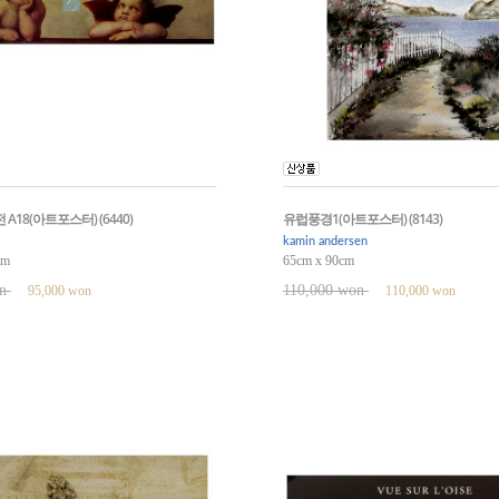
18(아트포스터) (6440)
유럽풍경1(아트포스터) (8143)
kamin andersen
cm
65cm x 90cm
on
110,000 won
95,000 won
110,000 won