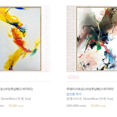
포스터)(추상화) (1497062)
무제9 (아트포스터)(추상화) (1497060)
김인중 작가
cmx46cm (두께 2cm)
전체사이즈 34cmx46cm (두께 2cm)
won
200,000 won
50,000 won
50,000 won