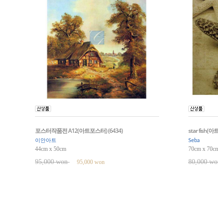
포스터작품전 A12(아트포스터) (6434)
star fish(
이안아트
Seba
44cm x 50cm
70cm x 70c
95,000 won
80,000 w
95,000 won