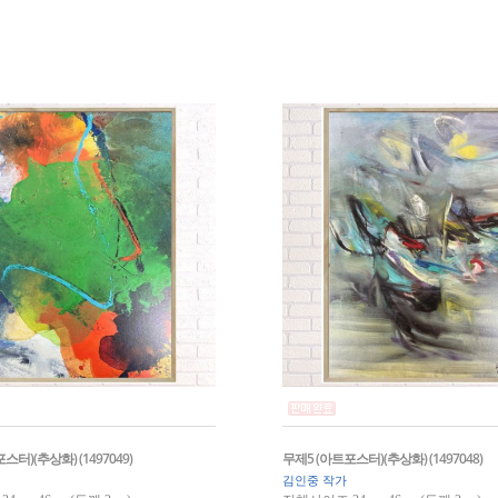
스터)(추상화) (1497049)
무제5 (아트포스터)(추상화) (1497048)
김인중 작가