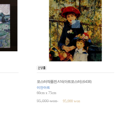
포스터작품전 A16(아트포스터) (6438)
이안아트
60cm x 75cm
95,000 won
95,000 won