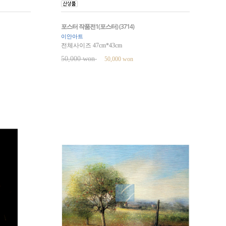
포스터 작품전1(포스터) (3714)
이안아트
전체사이즈 47cm*43cm
50,000 won
50,000 won