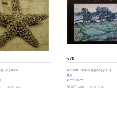
아트포스터) (8206)
RUE SUR L'OISE(아트포스터) (8135)
고흐
m
50cm x 44cm
on
50,000 won
80,000 won
50,000 won