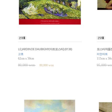
LE JARDIN DE DAUBIGNY(아트포스터) (8138)
포스터작품전 A
고흐
이안아트
62cm x 50cm
115cm x 50
80,000 won
95,000 w
80,000 won