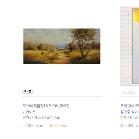
포스터 작품전12(포스터) (5467)
무제10 (아트
이안아트
김인중 작가
전체사이즈 60cm*40cm
전체사이즈 34
50,000 won
200,000 
50,000 won