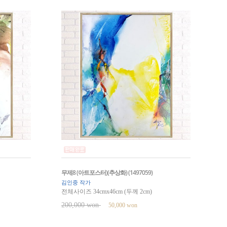
무제8 (아트포스터)(추상화) (1497059)
김인중 작가
전체사이즈 34cmx46cm (두께 2cm)
200,000 won
50,000 won