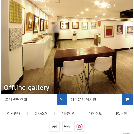
고객센터 연결
상품문의 게시판
이용안내
|
회사소개
|
이용약관
|
개인정보
|
PC버젼
취급방침